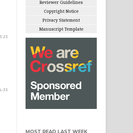
Reviewer Guidelines
Copyright Notice
Privacy Statement
Manuscript Template
13-23
4-33
MOST READ LAST WEEK