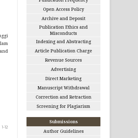
Open Access Policy
Archive and Deposit
Publication Ethics and
Misconducts
nggi
Indexing and Abstracting
slam
Article Publication Charge
 and
Revenue Sources
Advertising
Direct Marketing
Manuscript Withdrawal
Correction and Retraction
Screening for Plagiarism
Submissions
1-12
Author Guidelines