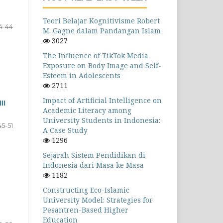
Teori Belajar Kognitivisme Robert
4-44
M. Gagne dalam Pandangan Islam
3027
The Influence of TikTok Media
Exposure on Body Image and Self-
Esteem in Adolescents
2711
Impact of Artificial Intelligence on
II
Academic Literacy among
University Students in Indonesia:
45-51
A Case Study
1296
Sejarah Sistem Pendidikan di
Indonesia dari Masa ke Masa
1182
Constructing Eco-Islamic
University Model: Strategies for
Pesantren-Based Higher
Education