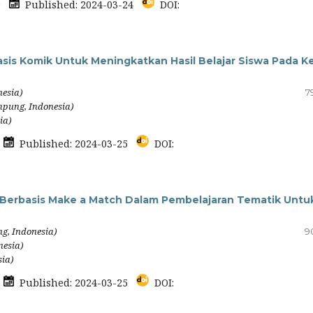
40
Published: 2024-03-24
DOI:
s Komik Untuk Meningkatkan Hasil Belajar Siswa Pada Ke
nesia)
7
mpung, Indonesia)
ia)
9
Published: 2024-03-25
DOI:
erbasis Make a Match Dalam Pembelajaran Tematik Untu
g, Indonesia)
9
nesia)
sia)
0
Published: 2024-03-25
DOI: