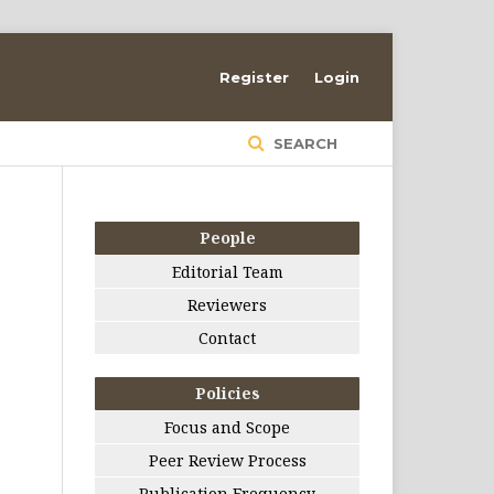
Register
Login
SEARCH
People
Editorial Team
Reviewers
Contact
Policies
Focus and Scope
Peer Review Process
Publication Frequency