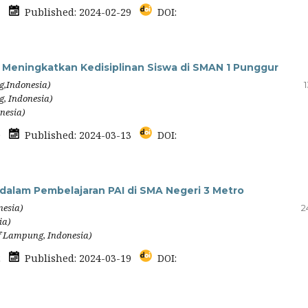
57
Published: 2024-02-29
DOI:
 Meningkatkan Kedisiplinan Siswa di SMAN 1 Punggur
g,Indonesia)
g, Indonesia)
nesia)
50
Published: 2024-03-13
DOI:
a dalam Pembelajaran PAI di SMA Negeri 3 Metro
nesia)
2
ia)
if Lampung, Indonesia)
92
Published: 2024-03-19
DOI: