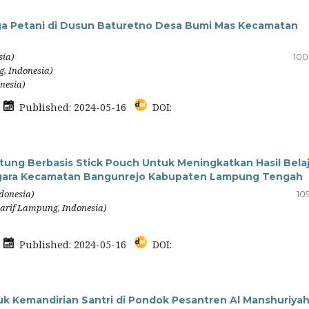
ga Petani di Dusun Baturetno Desa Bumi Mas Kecamatan
sia)
100
g, Indonesia)
nesia)
7
Published: 2024-05-16
DOI:
ng Berbasis Stick Pouch Untuk Meningkatkan Hasil Belaj
negara Kecamatan Bangunrejo Kabupaten Lampung Tengah
donesia)
10
'arif Lampung, Indonesia)
6
Published: 2024-05-16
DOI:
 Kemandirian Santri di Pondok Pesantren Al Manshuriya