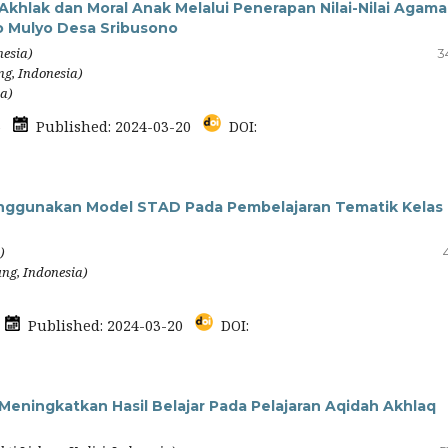
hlak dan Moral Anak Melalui Penerapan Nilai-Nilai Agama
o Mulyo Desa Sribusono
nesia)
3
ng, Indonesia)
ia)
26
Published: 2024-03-20
DOI:
enggunakan Model STAD Pada Pembelajaran Tematik Kelas I
)
ng, Indonesia)
9
Published: 2024-03-20
DOI:
ningkatkan Hasil Belajar Pada Pelajaran Aqidah Akhlaq