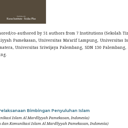
uthored/co-authored by 51 authors from 7 Institutions (Sekolah Ti
yyah Pamekasan, Universitas Ma'arif Lampung, Universitas I
Sumatera, Universitas Sriwijaya Palembang, SDN 130 Palembang,
ang.
Pelaksanaan Bimbingan Penyuluhan Islam
nikasi Islam Al Mardliyyah Pamekasan, Indonesia)
h dan Komunikasi Islam Al Mardliyyah Pamekasan, Indonesia)