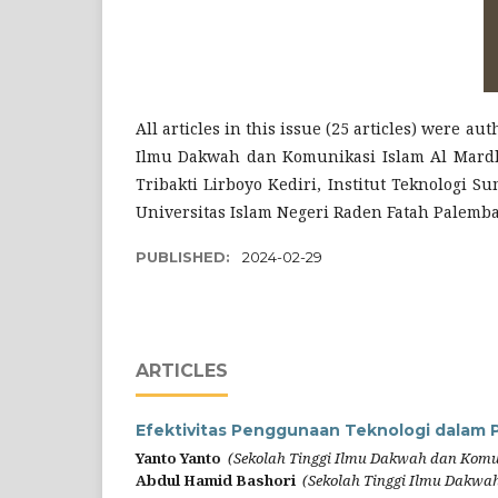
All articles in this issue (25 articles) were a
Ilmu Dakwah dan Komunikasi Islam Al Mardli
Tribakti Lirboyo Kediri, Institut Teknologi 
Universitas Islam Negeri Raden Fatah Palemb
PUBLISHED:
2024-02-29
ARTICLES
Efektivitas Penggunaan Teknologi dalam 
Yanto Yanto
(Sekolah Tinggi Ilmu Dakwah dan Komu
Abdul Hamid Bashori
(Sekolah Tinggi Ilmu Dakwa