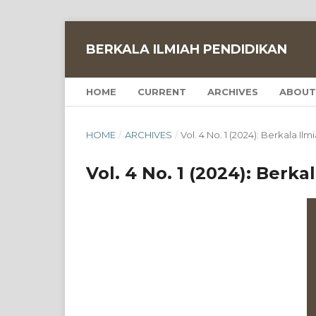
BERKALA ILMIAH PENDIDIKAN
HOME
CURRENT
ARCHIVES
ABOUT
HOME
/
ARCHIVES
/
Vol. 4 No. 1 (2024): Berkala Il
Vol. 4 No. 1 (2024): Berk