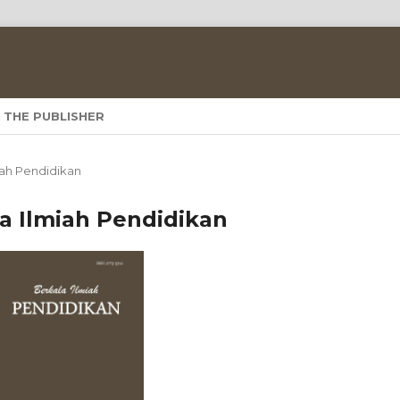
 THE PUBLISHER
miah Pendidikan
ala Ilmiah Pendidikan