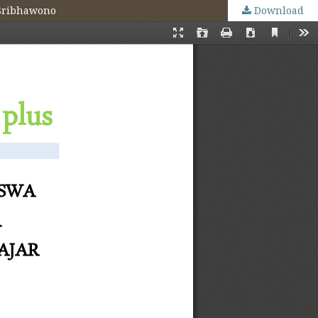
 Sribhawono
Download