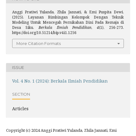
Anggi Pratiwi Yulanda, Zhila Jannati, & Emi Puspita Dewi.
(2025). Layanan Bimbingan Kelompok Dengan Teknik
Modeling Untuk Mencegah Pernikahan Dini Pada Remaja di
Desa Siku.
Berkala Ilmiah Pendidikan
,
4
(1), 256-273.
https://doi.org/10.51214/bip.v4i1.1256
More Citation Formats
ISSUE
Vol. 4 No. 1 (2024): Berkala Ilmiah Pendidikan
SECTION
Articles
Copyright (c) 2024 Anggi Pratiwi Yulanda, Zhila Jannati, Emi