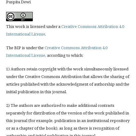
Puspita Dewi
This work is licensed under a
Creative Commons Attribution 4.0
International License
.
The BIP is under the
Creative Commons Attribution 4.0
International License
, according to which:
1) Authors retain copyright with the work simultaneously licensed
under the Creative Commons Attribution that allows the sharing of
articles published with the acknowledgment of authorship and the
initial publication in this journal.
2) The authors are authorized to make additional contracts
separately for distribution of the version of the work published in
this journal (for example, publication in an institutional repository
or as a chapter of the book), as long as there is recognition of
authorship and initial publication in this journal.