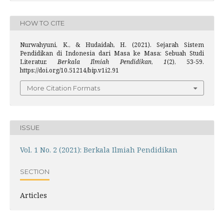
HOW TO CITE
Nurwahyuni, K., & Hudaidah, H. (2021). Sejarah Sistem
Pendidikan di Indonesia dari Masa ke Masa: Sebuah Studi
Literatur.
Berkala Ilmiah Pendidikan
,
1
(2), 53-59.
https://doi.org/10.51214/bip.v1i2.91
More Citation Formats
ISSUE
Vol. 1 No. 2 (2021): Berkala Ilmiah Pendidikan
SECTION
Articles