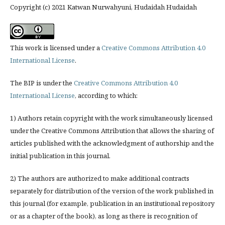
Copyright (c) 2021 Katwan Nurwahyuni, Hudaidah Hudaidah
This work is licensed under a
Creative Commons Attribution 4.0
International License
.
The BIP is under the
Creative Commons Attribution 4.0
International License
, according to which:
1) Authors retain copyright with the work simultaneously licensed
under the Creative Commons Attribution that allows the sharing of
articles published with the acknowledgment of authorship and the
initial publication in this journal.
2) The authors are authorized to make additional contracts
separately for distribution of the version of the work published in
this journal (for example, publication in an institutional repository
or as a chapter of the book), as long as there is recognition of