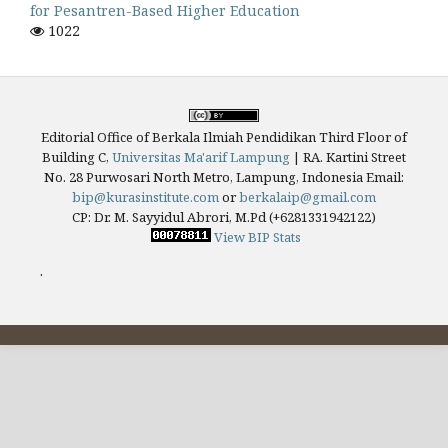
for Pesantren-Based Higher Education
1022
Editorial Office of Berkala Ilmiah Pendidikan Third Floor of
Building C,
Universitas Ma'arif Lampung
|
RA. Kartini Street
No. 28 Purwosari North Metro, Lampung, Indonesia
Email:
bip@kurasinstitute.com
or
berkalaip@gmail.com
CP: Dr. M. Sayyidul Abrori, M.Pd (+6281331942122)
View BIP Stats
.