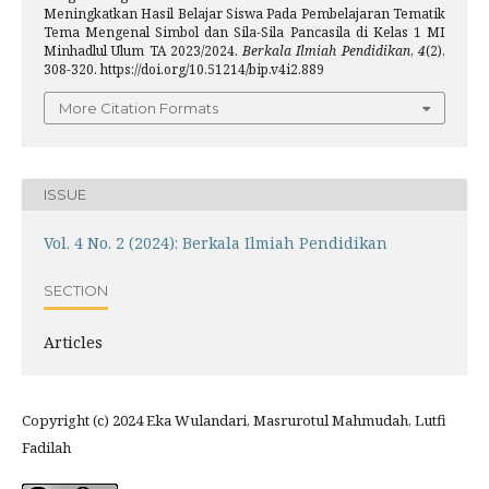
Meningkatkan Hasil Belajar Siswa Pada Pembelajaran Tematik
Tema Mengenal Simbol dan Sila-Sila Pancasila di Kelas 1 MI
Minhadlul Ulum TA 2023/2024.
Berkala Ilmiah Pendidikan
,
4
(2),
308-320. https://doi.org/10.51214/bip.v4i2.889
More Citation Formats
ISSUE
Vol. 4 No. 2 (2024): Berkala Ilmiah Pendidikan
SECTION
Articles
Copyright (c) 2024 Eka Wulandari, Masrurotul Mahmudah, Lutfi
Fadilah