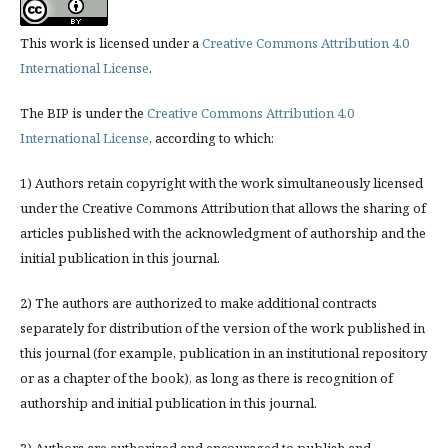
This work is licensed under a
Creative Commons Attribution 4.0
International License
.
The BIP is under the
Creative Commons Attribution 4.0
International License
, according to which:
1) Authors retain copyright with the work simultaneously licensed
under the Creative Commons Attribution that allows the sharing of
articles published with the acknowledgment of authorship and the
initial publication in this journal.
2) The authors are authorized to make additional contracts
separately for distribution of the version of the work published in
this journal (for example, publication in an institutional repository
or as a chapter of the book), as long as there is recognition of
authorship and initial publication in this journal.
3) Authors are authorized and encouraged to publish and