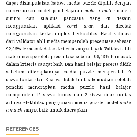
dapat disimpulakan bahwa media puzzle dipilih dengan
menyesuikan model pembelajaran
make a match
materi
simbol dan sila-sila pancasila yang di desain
menggunakan aplikasi
corel draw
dan dicetak
menggunakan kertas duplex berkualitas. Hasil validasi
dari validator ahli media memperoleh presentase sebesar
92,86% termasuk dalam kriteria sangat layak. Validasi ahli
materi memperoleh presentase sebesar 96,43% termasuk
dalam kriteria sangat baik. Dan hasil belajar peserta didik
sebelum diterapkannya media puzzle memperoleh 9
siswa tuntas dan 8 siswa tidak tuntas kemudian setelah
peneliti menerapkan media puzzle hasil belajar
memperoleh 15 siswa tuntas dan 2 siswa tidak tuntas
artinya efektifitas penggunaan media puzzle model
make
a match
sangat baik untuk diterapkan
REFERENCES