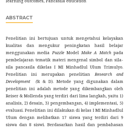
learning outcomes, Pancasila education
ABSTRACT
Penelitian ini bertujuan untuk mengetahui kelayakan
kualitas dan mengukur peningkatan hasil belajar
menggunakan media
Puzzle
Model
Make A Match
pada
pembelajaran tematik materi mengenal simbol dan sila-
sila pancasila dikelas I MI Minhadlul Ulum Trimulyo.
Penelitian ini merupakan penelitian
Research and
Development (
R & D). Metode yang digunakan dalam
penelitian ini adalah metode yang dikembangkan oleh
Reiser & Mollenda yang terdiri dari lima langkah, yaitu 1)
analisis, 2) desain, 3) pengembangan, 4) implementasi, 5)
evaluasi. Penelitian ini dilakukan di kelas I MI Minhadlul
Ulum dengan melibatkan 17 siswa yang terdiri dari 9
siswa dan 8 siswi. Berdasarkan hasil dan pembahasan