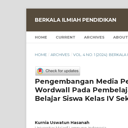
BERKALA ILMIAH PENDIDIKAN
HOME
CURRENT
ARCHIVES
ABOUT
HOME
/
ARCHIVES
/
VOL. 4 NO. 1 (2024): BERKAL
Pengembangan Media Pem
Wordwall Pada Pembelaj
Belajar Siswa Kelas IV Se
Kurnia Uswatun Hasanah
Universitas Ma'arif Lampung, Indonesia