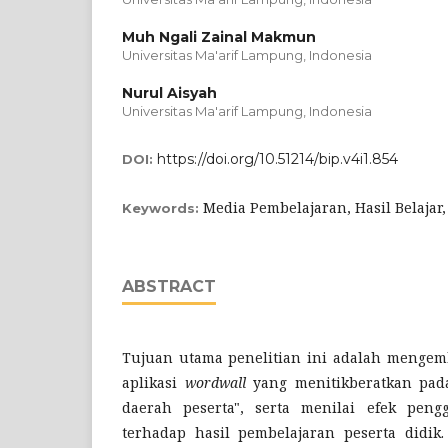
Muh Ngali Zainal Makmun
Universitas Ma'arif Lampung, Indonesia
Nurul Aisyah
Universitas Ma'arif Lampung, Indonesia
https://doi.org/10.51214/bip.v4i1.854
DOI:
Media Pembelajaran, Hasil Belajar
Keywords:
ABSTRACT
Tujuan utama penelitian ini adalah mengem
aplikasi
wordwall
yang menitikberatkan pada
daerah peserta", serta menilai efek pe
terhadap hasil pembelajaran peserta didik