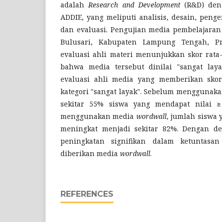
adalah
Research and Development
(R&D) den
ADDIE, yang meliputi analisis, desain, peng
dan evaluasi. Pengujian media pembelajaran 
Bulusari, Kabupaten Lampung Tengah, Pr
evaluasi ahli materi menunjukkan skor rat
bahwa media tersebut dinilai "sangat laya
evaluasi ahli media yang memberikan skor 
kategori "sangat layak". Sebelum menggunak
sekitar 55% siswa yang mendapat nilai ≥
menggunakan media
wordwall
, jumlah siswa 
meningkat menjadi sekitar 82%. Dengan dem
peningkatan signifikan dalam ketuntasan
diberikan media
wordwall
.
REFERENCES