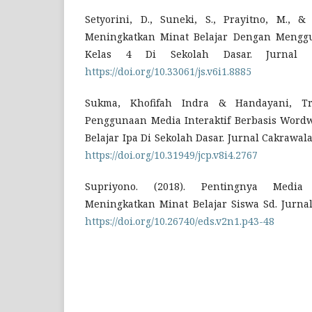
Setyorini, D., Suneki, S., Prayitno, M., & 
Meningkatkan Minat Belajar Dengan Mengg
Kelas 4 Di Sekolah Dasar. Jurnal Si
https://doi.org/10.33061/js.v6i1.8885
Sukma, Khofifah Indra & Handayani, Tri
Penggunaan Media Interaktif Berbasis Wordw
Belajar Ipa Di Sekolah Dasar. Jurnal Cakrawala
https://doi.org/10.31949/jcp.v8i4.2767
Supriyono. (2018). Pentingnya Media
Meningkatkan Minat Belajar Siswa Sd. Jurnal 
https://doi.org/10.26740/eds.v2n1.p43-48