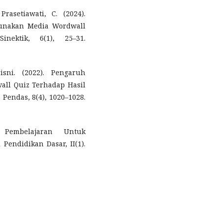
Prasetiawati, C. (2024).
unakan Media Wordwall
nektik, 6(1), 25–31.
sni. (2022). Pengaruh
all Quiz Terhadap Hasil
 Pendas, 8(4), 1020–1028.
 Pembelajaran Untuk
Pendidikan Dasar, II(1).