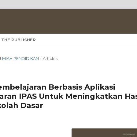
 THE PUBLISHER
A ILMIAH PENDIDIKAN
/
Articles
belajaran Berbasis Aplikasi
aran IPAS Untuk Meningkatkan Has
kolah Dasar