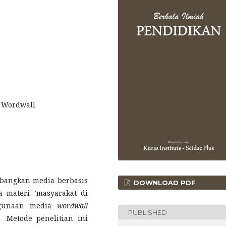
, Wordwall.
bangkan media berbasis
DOWNLOAD PDF
 materi "masyarakat di
nggunaan media
wordwall
PUBLISHED
. Metode penelitian ini