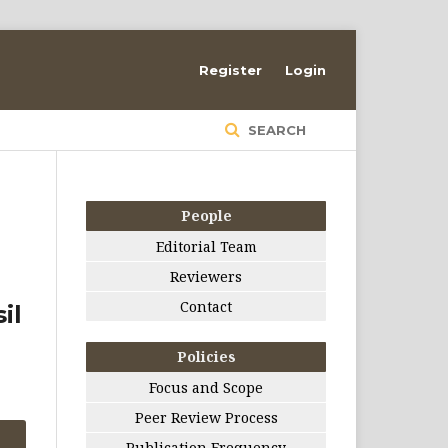
Register
Login
SEARCH
People
Editorial Team
Reviewers
Contact
il
Policies
Focus and Scope
Peer Review Process
Publication Frequency