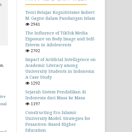
a
Teori Belajar Kognitivisme Robert
M. Gagne dalam Pandangan Islam
2941
The Influence of TikTok Media
Exposure on Body Image and Self-
Esteem in Adolescents
2702
Impact of Artificial Intelligence on
Academic Literacy among
n,
University Students in Indonesia:
A Case Study
1292
Sejarah Sistem Pendidikan di
ive
Indonesia dari Masa ke Masa
1197
onal
Constructing Eco-Islamic
University Model: Strategies for
Pesantren-Based Higher
Education
onal