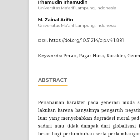
Irhamudin Irhamudin
Universitas Ma'arif Lampung, Indonesia
M. Zainal Arifin
Universitas Ma'arif Lampung, Indonesia
https://doi.org/10.51214/bip.v4i1.891
DOI:
Peran, Pagar Nusa, Karakter, Gen
Keywords:
ABSTRACT
Penanaman karakter pada generasi muda s
lakukan karena banyaknya pengaruh negati
luar yang menyebabkan degradasi moral pada
sadari atau tidak dampak dari globalisasi
besar bagi pertumbuhan serta perkembangan