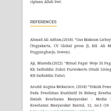
ciptaan Allah Swt.
REFERENCES
Ahmad Ali Adhim,(2018). ”Gus Maksum Lirboy
(Yogyakarta, CV. Global press Jl, KH. Ali
Pnggungharjo, Sewon).
Aji, Mustofa.(2022). “Ritual Pagar Wojo Di P
Kh Saifuddin Zuhri Purwokerto (Studi Living 
KH Saifuddin Zuhri.
Arnild Augina Mekarisce, (2018) “Teknik Pem
Pada Penelitian Kualitatif Di Bidang Keseha
Ilmiah Kesehatan Masyarakat : Media 
Kesehatan Masyarakat Bantul, 12, no.3 (10 