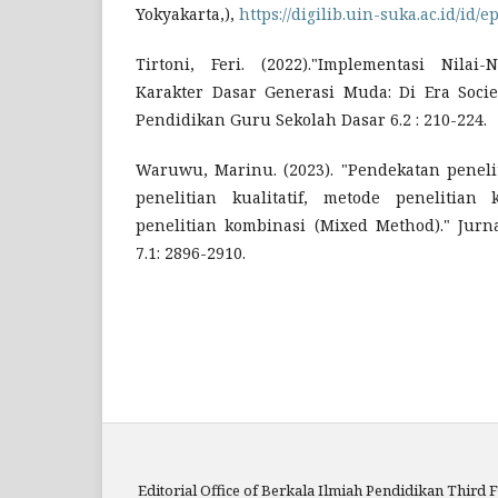
Yokyakarta,),
https://digilib.uin-suka.ac.id/id/e
Tirtoni, Feri. (2022)."Implementasi Nilai-
Karakter Dasar Generasi Muda: Di Era Societ
Pendidikan Guru Sekolah Dasar 6.2 : 210-224.
Waruwu, Marinu. (2023). "Pendekatan peneli
penelitian kualitatif, metode penelitian 
penelitian kombinasi (Mixed Method)." Jur
7.1: 2896-2910.
Editorial Office of Berkala Ilmiah Pendidikan Third F