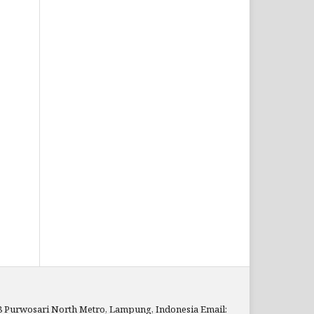
 28 Purwosari North Metro, Lampung, Indonesia
Email: