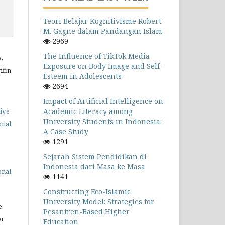
Teori Belajar Kognitivisme Robert
M. Gagne dalam Pandangan Islam
2969
The Influence of TikTok Media
,
Exposure on Body Image and Self-
ifin
Esteem in Adolescents
2694
Impact of Artificial Intelligence on
Academic Literacy among
ive
University Students in Indonesia:
onal
A Case Study
1291
Sejarah Sistem Pendidikan di
Indonesia dari Masa ke Masa
onal
1141
Constructing Eco-Islamic
University Model: Strategies for
e
Pesantren-Based Higher
er
Education