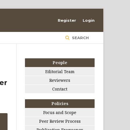
Register
Login
SEARCH
People
Editorial Team
Reviewers
er
Contact
Policies
Focus and Scope
Peer Review Process
Publication Frequency