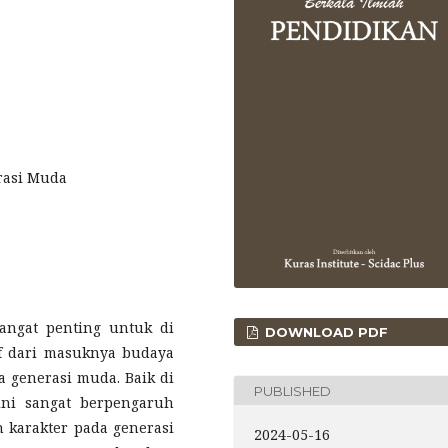
erasi Muda
angat penting untuk di
DOWNLOAD PDF
f dari masuknya budaya
 generasi muda. Baik di
PUBLISHED
 ini sangat berpengaruh
 karakter pada generasi
2024-05-16