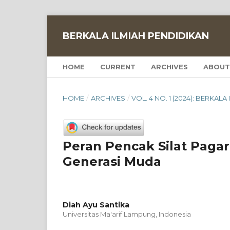
BERKALA ILMIAH PENDIDIKAN
HOME
CURRENT
ARCHIVES
ABOUT
HOME
/
ARCHIVES
/
VOL. 4 NO. 1 (2024): BERKAL
Peran Pencak Silat Paga
Generasi Muda
Diah Ayu Santika
Universitas Ma'arif Lampung, Indonesia