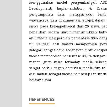
menggunakan model pengembangan ADDIE
Development, Implementation, & Evalu
pengumpulan data menggunakan lembar
wawancara, dan dokumentasi. Subjek dalam p
siswa pada kelompok kecil dan 20 siswa pad
penelitian secara umum menunjukkan bahwa 
ahli media memperoleh persentase 90% denga
uji validasi ahli materi memperoleh per
kategori sangat baik, sedangkan untuk respo
media memperoleh persentase 90,5% dengan ka
respon guru kelas terhadap media sebesa
sangat baik. Dengan demikian media fun thi
digunakan sebagai media pembelajaran untu
belajar siswa.
REFERENCES