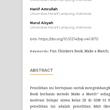
Hanif Amrullah
Universitas Ma'arif Lampung, Indonesia
Nurul Aisyah
Universitas Ma'arif Lampung, Indonesia
https://doi.org/10.51214/bip.v4i1.870
DOI:
Fun Thinkers Book; Make a Match; 
Keywords:
ABSTRACT
Penelitian ini bertujuan untuk mengembang
Book berbasis metode Make a Match“ seba
motivasi belajar siswa kelas III di SDN 01 
penelitian ini adalah penelitian R&D (R