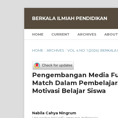
BERKALA ILMIAH PENDIDIKAN
HOME
CURRENT
ARCHIVES
ABOUT
HOME
/
ARCHIVES
/
VOL. 4 NO. 1 (2024): BERKAL
Pengembangan Media Fun
Match Dalam Pembelajar
Motivasi Belajar Siswa
Nabila Cahya Ningrum
Universitas Ma'arif Lampung, Indonesia