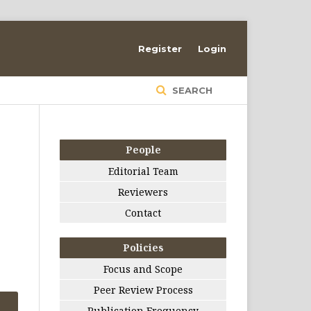
Register
Login
SEARCH
People
Editorial Team
Reviewers
Contact
Policies
Focus and Scope
Peer Review Process
Publication Frequency