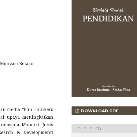
Motivasi Belajar
kan media ”Fun Thinkers
DOWNLOAD PDF
gai upaya meningkatkan
Bratasena Mandiri. Jenis
PUBLISHED
esearch & Development)