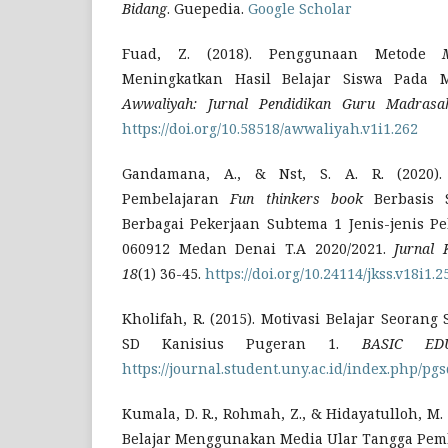
Bidang
. Guepedia.
Google Scholar
Fuad, Z. (2018). Penggunaan Metode
Meningkatkan Hasil Belajar Siswa Pada M
Awwaliyah: Jurnal Pendidikan Guru Madrasah
https://doi.org/10.58518/awwaliyah.v1i1.262
Gandamana, A., & Nst, S. A. R. (2020)
Pembelajaran
Fun thinkers book
Berbasis S
Berbagai Pekerjaan Subtema 1 Jenis-jenis Pe
060912 Medan Denai T.A 2020/2021.
Jurnal 
18
(1) 36-45.
https://doi.org/10.24114/jkss.v18i1.
Kholifah, R. (2015). Motivasi Belajar Seorang
SD Kanisius Pugeran 1.
BASIC ED
https://journal.student.uny.ac.id/index.php/pgs
Kumala, D. R., Rohmah, Z., & Hidayatulloh, M. 
Belajar Menggunakan Media Ular Tangga Pemb