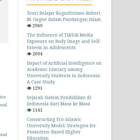
Teori Belajar Kognitivisme Robert
M. Gagne dalam Pandangan Islam
2969
The Influence of TikTok Media
Exposure on Body Image and Self-
Esteem in Adolescents
2694
Impact of Artificial Intelligence on
Academic Literacy among
University Students in Indonesia:
A Case Study
1291
ive
Sejarah Sistem Pendidikan di
Indonesia dari Masa ke Masa
onal
1141
Constructing Eco-Islamic
University Model: Strategies for
Pesantren-Based Higher
onal
Education