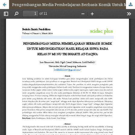
Pengembangan Media Pembelajaran Berbasis Komik Untuk Meningkatkan Hasil Belajar Siswa Pada Kelas IV MI NU Tri Bhakti At-Taqwa