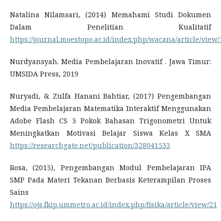
Natalina Nilamsari, (2014) Memahami Studi Dokumen
Dalam Penelitian Kualitatif
https://journal.moestopo.ac.id/index.php/wacana/article/view/
Nurdyansyah. Media Pembelajaran Inovatif . Jawa Timur:
UMSIDA Press, 2019
Nuryadi, & Zulfa Hanani Bahtiar, (2017) Pengembangan
Media Pembelajaran Matematika Interaktif Menggunakan
Adobe Flash CS 5 Pokok Bahasan Trigonometri Untuk
Meningkatkan Motivasi Belajar Siswa Kelas X SMA
https://researchgate.net/publication/328041533
Rosa, (2015), Pengembangan Modul Pembelajaran IPA
SMP Pada Materi Tekanan Berbasis Keterampilan Proses
Sains
https://ojs.fkip.ummetro.ac.id/index.php/fisika/article/view/21