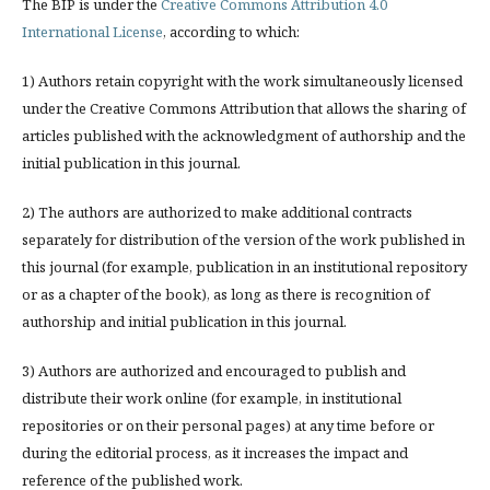
The BIP is under the
Creative Commons Attribution 4.0
International License
, according to which:
1) Authors retain copyright with the work simultaneously licensed
under the Creative Commons Attribution that allows the sharing of
articles published with the acknowledgment of authorship and the
initial publication in this journal.
2) The authors are authorized to make additional contracts
separately for distribution of the version of the work published in
this journal (for example, publication in an institutional repository
or as a chapter of the book), as long as there is recognition of
authorship and initial publication in this journal.
3) Authors are authorized and encouraged to publish and
distribute their work online (for example, in institutional
repositories or on their personal pages) at any time before or
during the editorial process, as it increases the impact and
reference of the published work.