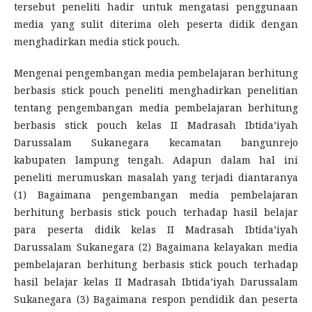
tersebut peneliti hadir untuk mengatasi penggunaan
media yang sulit diterima oleh peserta didik dengan
menghadirkan media stick pouch
.
Mengenai pengembangan media pembelajaran berhitung
berbasis stick pouch peneliti menghadirkan penelitian
tentang pengembangan media pembelajaran berhitung
berbasis stick pouch kelas II Madrasah Ibtida’iyah
Darussalam Sukanegara kecamatan bangunrejo
kabupaten lampung tengah. Adapun dalam hal ini
peneliti merumuskan masalah yang terjadi diantaranya
(1) Bagaimana pengembangan media pembelajaran
berhitung berbasis stick pouch terhadap hasil belajar
para peserta didik kelas II Madrasah Ibtida’iyah
Darussalam Sukanegara (2) Bagaimana kelayakan media
pembelajaran berhitung berbasis stick pouch terhadap
hasil belajar kelas II Madrasah Ibtida’iyah Darussalam
Sukanegara (3) Bagaimana respon pendidik dan peserta