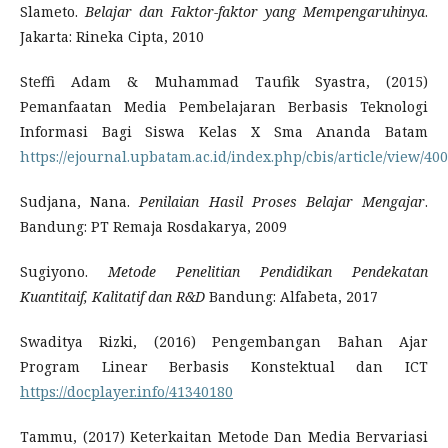
Slameto.
Belajar dan Faktor-faktor yang Mempengaruhinya
.
Jakarta: Rineka Cipta, 2010
Steffi Adam & Muhammad Taufik Syastra, (2015)
Pemanfaatan Media Pembelajaran Berbasis Teknologi
Informasi Bagi Siswa Kelas X Sma Ananda Batam
https://ejournal.upbatam.ac.id/index.php/cbis/article/view/400
Sudjana, Nana.
Penilaian Hasil Proses Belajar Mengajar
.
Bandung: PT Remaja Rosdakarya, 2009
Sugiyono.
Metode Penelitian Pendidikan Pendekatan
Kuantitaif, Kalitatif dan R&D
Bandung: Alfabeta, 2017
Swaditya Rizki, (2016) Pengembangan Bahan Ajar
Program Linear Berbasis Konstektual dan ICT
https://docplayer.info/41340180
Tammu, (2017) Keterkaitan Metode Dan Media Bervariasi