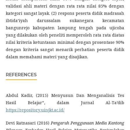
validasi ahli materi dengan rata rata nilai 85% dengan
kategori sangat layak. (2) respons peserta didik madrasah
ibtida’iyah darussalam sukanegara kecamatan
bangunrejo kabupaten lampung tengah pada ujicoba
yang dilakukan oleh peneliti memperoleh rata rata diatas
nilai kriteria ketuntasan minimal dengan prosentase 90%
dengan kriteria sangat menarik perhatian peserta didik
dalam memahami materi yang disajikan.
REFERENCES
Abdul Kadir, (2015) Menyusun Dan Menganalisis Tes
Hasil Belajar”, dalam Jurnal Al-Ta’dib
https://repository.uinjkt.ac.id/
Devi Ratnasari (2016)
Pengaruh Penggunaan Media Kantong