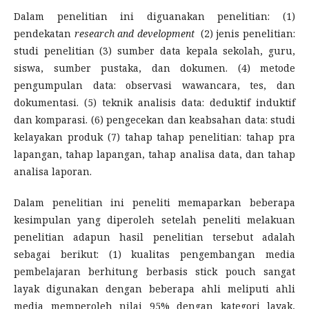
Dalam penelitian ini diguanakan penelitian: (1)
pendekatan
research and development
(2) jenis penelitian:
studi penelitian (3) sumber data kepala sekolah, guru,
siswa, sumber pustaka, dan dokumen. (4) metode
pengumpulan data: observasi wawancara, tes, dan
dokumentasi. (5) teknik analisis data: deduktif induktif
dan komparasi. (6) pengecekan dan keabsahan data: studi
kelayakan produk (7) tahap tahap penelitian: tahap pra
lapangan, tahap lapangan, tahap analisa data, dan tahap
analisa laporan.
Dalam penelitian ini peneliti memaparkan beberapa
kesimpulan yang diperoleh setelah peneliti melakuan
penelitian adapun hasil penelitian tersebut adalah
sebagai berikut: (1) kualitas pengembangan media
pembelajaran berhitung berbasis stick pouch sangat
layak digunakan dengan beberapa ahli meliputi ahli
media memperoleh nilai 95% dengan kategori layak,