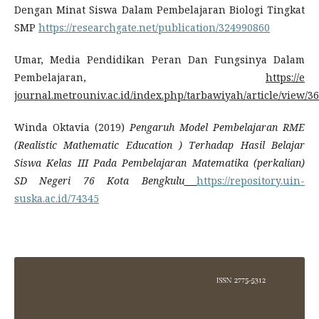
Dengan Minat Siswa Dalam Pembelajaran Biologi Tingkat
SMP
https://researchgate.net/publication/324990860
Umar, Media Pendidikan Peran Dan Fungsinya Dalam
Pembelajaran,
https://e
journal.metrouniv.ac.id/index.php/tarbawiyah/article/view/3
Winda Oktavia (2019)
Pengaruh Model Pembelajaran RME
(Realistic Mathematic Education ) Terhadap Hasil Belajar
Siswa Kelas III Pada Pembelajaran Matematika (perkalian)
SD Negeri 76 Kota Bengkulu
https://repository.uin-
suska.ac.id/74345