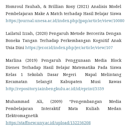
Homroul Fauhah, & Brillian Rosy (2021) Analisis Model
Pembelajaran Make A Match terhadap Hasil Belajar Siswa
https://journal.unesa.ac.id/index.php/jpap/article/view/10080
Lailatul Izzah, (2020) Pengaruh Metode Bercerita Dengan
Boneka Tangan Terhadap Perkembangan Kognitif Anak
Usia Dini
https://jer.or.id/index.php/jer/article/view/107
Marlina (2019) Pengaruh Penggunaan Media Block
Dienes Terhadap Hasil Belajar Matematika Pada Siswa
Kelas 1 Sekolah Dasar Negeri Napal Melintang
Kecamatan Selangit Kabupaten Musi Rawas
http://repository.iainbengkulu.ac.id/id/eprint/3539
Muhammad Ali, (2009) “Pengembangan Media
Pembelajaran Interaktif Mata Kuliah Medan
Elektromagnetik
https://staffnew.uny.ac.id/upload/132256208