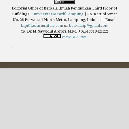
Editorial Office of Berkala Ilmiah Pendidikan Third Floor of
Building C,
Universitas Ma'arif Lampung
|
RA. Kartini Street
No. 28 Purwosari North Metro, Lampung, Indonesia
Email:
bip@kurasinstitute.com
or
berkalaip@gmail.com
CP: Dr. M. Sayyidul Abrori, M.Pd (+6281331942122)
View BIP Stats
.