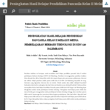
Peningkatan Hasil Belajar Pendidikan Pancasila Kelas II Melalui Media Pembelajaran Berbasis Teknologi di SDN 130 Palembang