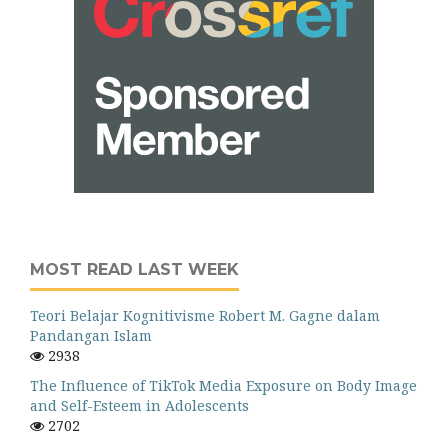
MOST READ LAST WEEK
Teori Belajar Kognitivisme Robert M. Gagne dalam
Pandangan Islam
2938
The Influence of TikTok Media Exposure on Body Image
and Self-Esteem in Adolescents
2702