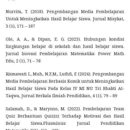
Nurrita, T. (2018). Pengembangan Media Pembelajaran
Untuk Meningkatkan Hasil Belajar Siswa. Jurnal Misykat,
3 (1), 171 – 187
Ole, A. A., & Dipan, E. G. (2023). Hubungan kondisi
lingkungan belajar di sekolah dan hasil belajar siswa.
Jurnal Inovasi Pembelajaran Matematika: Power Math
Edu, 2 (1), 71 – 78
Rismawati I., Muh, N.Z.M., Luthfi, F. (2024). Pengembangan
Media Pembelajaran Berbasis Komik untuk Meningkatkan
Hasil Belajar Siswa Pada Kelas IV MI NU Tri Bhakti At-
Taqwa, Jurnal Berkala Ilmiah Pendidikan, 4 (1), 79 – 89
Salamah, D., & Maryono, M. (2022). Pembelajaran Team
Quiz Berbantuan Quizizz Terhadap Motivasi dan Hasil
Belajar Siswa.Plusminus: Jurnal Pendidikan