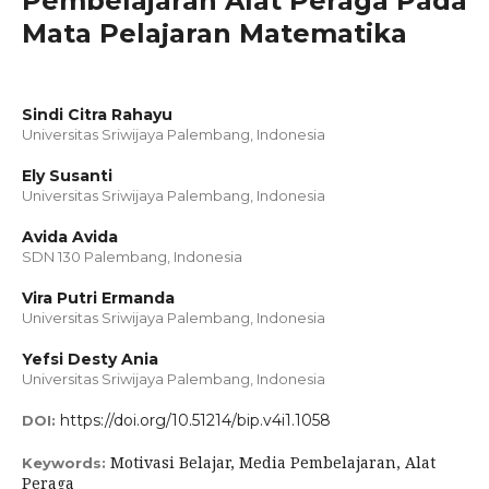
Pembelajaran Alat Peraga Pada
Mata Pelajaran Matematika
Sindi Citra Rahayu
Universitas Sriwijaya Palembang, Indonesia
Ely Susanti
Universitas Sriwijaya Palembang, Indonesia
Avida Avida
SDN 130 Palembang, Indonesia
Vira Putri Ermanda
Universitas Sriwijaya Palembang, Indonesia
Yefsi Desty Ania
Universitas Sriwijaya Palembang, Indonesia
https://doi.org/10.51214/bip.v4i1.1058
DOI:
Motivasi Belajar, Media Pembelajaran, Alat
Keywords:
Peraga