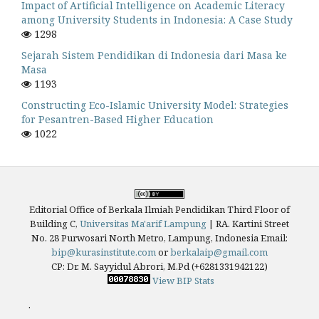
Impact of Artificial Intelligence on Academic Literacy
among University Students in Indonesia: A Case Study
1298
Sejarah Sistem Pendidikan di Indonesia dari Masa ke
Masa
1193
Constructing Eco-Islamic University Model: Strategies
for Pesantren-Based Higher Education
1022
Editorial Office of Berkala Ilmiah Pendidikan Third Floor of
Building C,
Universitas Ma'arif Lampung
|
RA. Kartini Street
No. 28 Purwosari North Metro, Lampung, Indonesia
Email:
bip@kurasinstitute.com
or
berkalaip@gmail.com
CP: Dr. M. Sayyidul Abrori, M.Pd (+6281331942122)
View BIP Stats
.