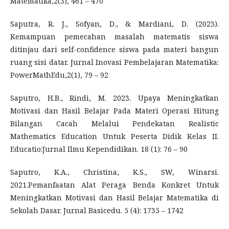
Matematika,2(3), 461 – 470
Saputra, R. J., Sofyan, D., & Mardiani, D. (2023).
Kemampuan pemecahan masalah matematis siswa
ditinjau dari self-confidence siswa pada materi bangun
ruang sisi datar. Jurnal Inovasi Pembelajaran Matematika:
PowerMathEdu,2(1), 79 – 92
Saputro, H.B., Rindi, M. 2023. Upaya Meningkatkan
Motivasi dan Hasil Belajar Pada Materi Operasi Hitung
Bilangan Cacah Melalui Pendekatan Realistic
Mathematics Education Untuk Peserta Didik Kelas II.
Educatio:Jurnal Ilmu Kependidikan. 18 (1): 76 – 90
Saputro, K.A., Christina, K.S., SW, Winarsi.
2021.Pemanfaatan Alat Peraga Benda Konkret Untuk
Meningkatkan Motivasi dan Hasil Belajar Matematika di
Sekolah Dasar. Jurnal Basicedu. 5 (4): 1735 – 1742