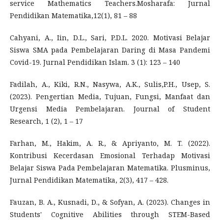
service Mathematics Teachers.Mosharafa: Jurnal
Pendidikan Matematika,12(1), 81 – 88
Cahyani, A., Iin, D.L., Sari, P.D.L. 2020. Motivasi Belajar
Siswa SMA pada Pembelajaran Daring di Masa Pandemi
Covid-19. Jurnal Pendidikan Islam. 3 (1): 123 – 140
Fadilah, A., Kiki, R.N., Nasywa, A.K., Sulis,P.H., Usep, S.
(2023). Pengertian Media, Tujuan, Fungsi, Manfaat dan
Urgensi Media Pembelajaran. Journal of Student
Research, 1 (2), 1 – 17
Farhan, M., Hakim, A. R., & Apriyanto, M. T. (2022).
Kontribusi Kecerdasan Emosional Terhadap Motivasi
Belajar Siswa Pada Pembelajaran Matematika. Plusminus,
Jurnal Pendidikan Matematika, 2(3), 417 – 428.
Fauzan, B. A., Kusnadi, D., & Sofyan, A. (2023). Changes in
Students' Cognitive Abilities through STEM-Based