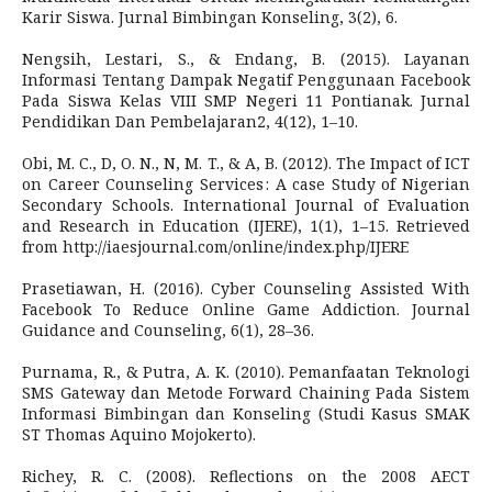
Karir Siswa. Jurnal Bimbingan Konseling, 3(2), 6.
Nengsih, Lestari, S., & Endang, B. (2015). Layanan
Informasi Tentang Dampak Negatif Penggunaan Facebook
Pada Siswa Kelas VIII SMP Negeri 11 Pontianak. Jurnal
Pendidikan Dan Pembelajaran2, 4(12), 1–10.
Obi, M. C., D, O. N., N, M. T., & A, B. (2012). The Impact of ICT
on Career Counseling Services : A case Study of Nigerian
Secondary Schools. International Journal of Evaluation
and Research in Education (IJERE), 1(1), 1–15. Retrieved
from http://iaesjournal.com/online/index.php/IJERE
Prasetiawan, H. (2016). Cyber Counseling Assisted With
Facebook To Reduce Online Game Addiction. Journal
Guidance and Counseling, 6(1), 28–36.
Purnama, R., & Putra, A. K. (2010). Pemanfaatan Teknologi
SMS Gateway dan Metode Forward Chaining Pada Sistem
Informasi Bimbingan dan Konseling (Studi Kasus SMAK
ST Thomas Aquino Mojokerto).
Richey, R. C. (2008). Reflections on the 2008 AECT