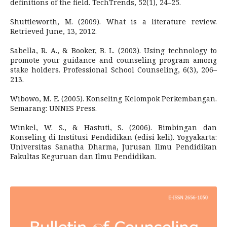
definitions of the field. TechTrends, 52(1), 24–25.
Shuttleworth, M. (2009). What is a literature review.
Retrieved June, 13, 2012.
Sabella, R. A., & Booker, B. L. (2003). Using technology to
promote your guidance and counseling program among
stake holders. Professional School Counseling, 6(3), 206–
213.
Wibowo, M. E. (2005). Konseling Kelompok Perkembangan.
Semarang: UNNES Press.
Winkel, W. S., & Hastuti, S. (2006). Bimbingan dan
Konseling di Institusi Pendidikan (edisi keli). Yogyakarta:
Universitas Sanatha Dharma, Jurusan Ilmu Pendidikan
Fakultas Keguruan dan Ilmu Pendidikan.