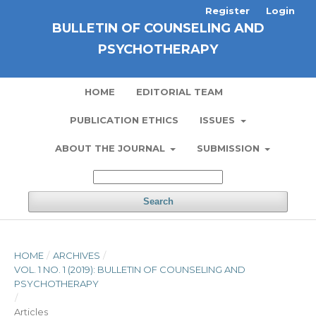
Register
Login
BULLETIN OF COUNSELING AND
PSYCHOTHERAPY
HOME
EDITORIAL TEAM
PUBLICATION ETHICS
ISSUES
ABOUT THE JOURNAL
SUBMISSION
Search
HOME
/
ARCHIVES
/
VOL. 1 NO. 1 (2019): BULLETIN OF COUNSELING AND
PSYCHOTHERAPY
/
Articles