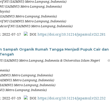
arif NU (IAIMNU) Metro Lampung, Indonesia)
f NU (IAIMNU) Metro Lampung, Indonesia)
laysia)
U (IAIMNU) Metro Lampung, Indonesia)
arif NU (IAIMNU) Metro Lampung, Indonesia)
 Ma'arif NU (IAIMNU) Metro Lampung, Indonesia)
: 2022-07-17
DOI:
https://doi.org/10.51214/japamul.v2i2.281
n Sampah Organik Rumah Tangga Menjadi Pupuk Cair dan
 Tengah
 NU (IAIMNU) Metro Lampung, Indonesia & Universitas Islam Negeri
6
onesia)
IAIMNU) Metro Lampung, Indonesia)
(IAIMNU) Metro Lampung, Indonesia)
 (IAIMNU) Metro Lampung, Indonesia)
MNU) Metro Lampung, Indonesia)
: 2022-07-19
DOI:
https://doi.org/10.51214/japamul.v2i2.232