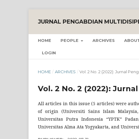
JURNAL PENGABDIAN MULTIDISIP
HOME
PEOPLE
ARCHIVES
ABOUT
LOGIN
HOME
/
ARCHIVES
/
Vol. 2 No. 2 (2022): Jurnal Pen
Vol. 2 No. 2 (2022): Jurna
All articles in this issue (5 articles) were au
of origin (Universiti Sains Islam Malays
Universitas Putra Indonesia “YPTK” Pada
Universitas Alma Ata Yogyakarta, and Universi