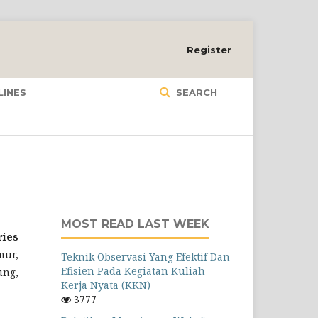
Register
LINES
SEARCH
MOST READ LAST WEEK
ries
mur,
Teknik Observasi Yang Efektif Dan
Efisien Pada Kegiatan Kuliah
ung,
Kerja Nyata (KKN)
3777