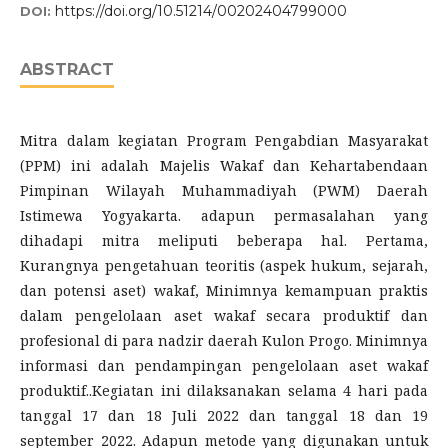
https://doi.org/10.51214/00202404799000
DOI:
ABSTRACT
Mitra dalam kegiatan Program Pengabdian Masyarakat
(PPM) ini adalah Majelis Wakaf dan Kehartabendaan
Pimpinan Wilayah Muhammadiyah (PWM) Daerah
Istimewa Yogyakarta. adapun permasalahan yang
dihadapi mitra meliputi beberapa hal. Pertama,
Kurangnya pengetahuan teoritis (aspek hukum, sejarah,
dan potensi aset) wakaf, Minimnya kemampuan praktis
dalam pengelolaan aset wakaf secara produktif dan
profesional di para nadzir daerah Kulon Progo. Minimnya
informasi dan pendampingan pengelolaan aset wakaf
produktif..Kegiatan ini dilaksanakan selama 4 hari pada
tanggal 17 dan 18 Juli 2022 dan tanggal 18 dan 19
september 2022. Adapun metode yang digunakan untuk