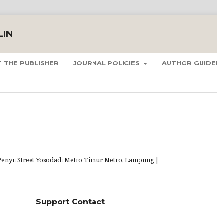
LIN
 THE PUBLISHER
JOURNAL POLICIES
AUTHOR GUIDE
 | Penyu Street Yosodadi Metro Timur Metro, Lampung |
Support Contact