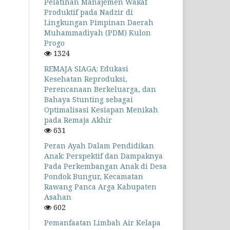
Pelatihan Manajemen Wakaf
Produktif pada Nadzir di
Lingkungan Pimpinan Daerah
Muhammadiyah (PDM) Kulon
Progo
1324
REMAJA SIAGA: Edukasi
Kesehatan Reproduksi,
Perencanaan Berkeluarga, dan
Bahaya Stunting sebagai
Optimalisasi Kesiapan Menikah
pada Remaja Akhir
631
Peran Ayah Dalam Pendidikan
Anak: Perspektif dan Dampaknya
Pada Perkembangan Anak di Desa
Pondok Bungur, Kecamatan
Rawang Panca Arga Kabupaten
Asahan
602
Pemanfaatan Limbah Air Kelapa