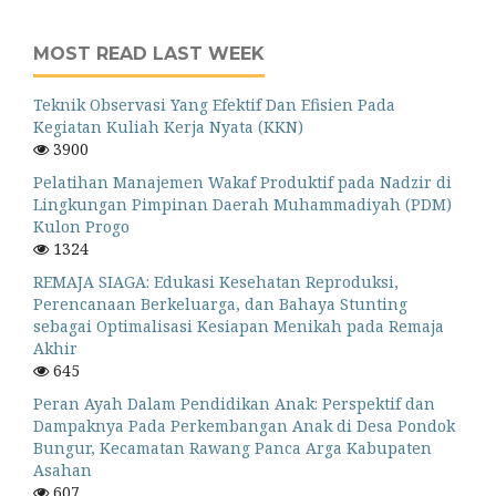
MOST READ LAST WEEK
Teknik Observasi Yang Efektif Dan Efisien Pada
Kegiatan Kuliah Kerja Nyata (KKN)
3900
Pelatihan Manajemen Wakaf Produktif pada Nadzir di
Lingkungan Pimpinan Daerah Muhammadiyah (PDM)
Kulon Progo
1324
REMAJA SIAGA: Edukasi Kesehatan Reproduksi,
Perencanaan Berkeluarga, dan Bahaya Stunting
sebagai Optimalisasi Kesiapan Menikah pada Remaja
Akhir
645
Peran Ayah Dalam Pendidikan Anak: Perspektif dan
Dampaknya Pada Perkembangan Anak di Desa Pondok
Bungur, Kecamatan Rawang Panca Arga Kabupaten
Asahan
607