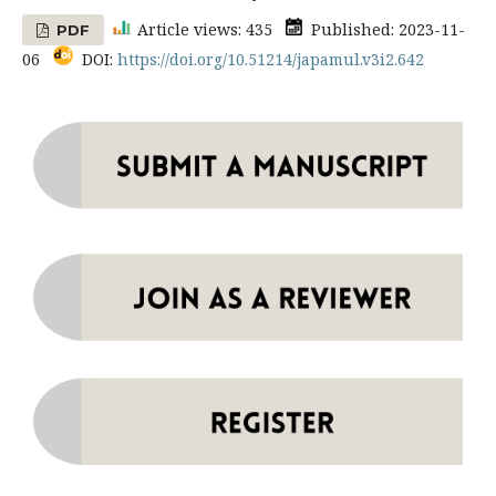
Article views: 435
Published: 2023-11-
PDF
06
DOI:
https://doi.org/10.51214/japamul.v3i2.642