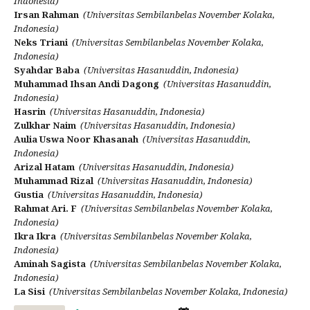
Indonesia)
Irsan Rahman
(Universitas Sembilanbelas November Kolaka,
Indonesia)
Neks Triani
(Universitas Sembilanbelas November Kolaka,
Indonesia)
Syahdar Baba
(Universitas Hasanuddin, Indonesia)
Muhammad Ihsan Andi Dagong
(Universitas Hasanuddin,
Indonesia)
Hasrin
(Universitas Hasanuddin, Indonesia)
Zulkhar Naim
(Universitas Hasanuddin, Indonesia)
Aulia Uswa Noor Khasanah
(Universitas Hasanuddin,
Indonesia)
Arizal Hatam
(Universitas Hasanuddin, Indonesia)
Muhammad Rizal
(Universitas Hasanuddin, Indonesia)
Gustia
(Universitas Hasanuddin, Indonesia)
Rahmat Ari. F
(Universitas Sembilanbelas November Kolaka,
Indonesia)
Ikra Ikra
(Universitas Sembilanbelas November Kolaka,
Indonesia)
Aminah Sagista
(Universitas Sembilanbelas November Kolaka,
Indonesia)
La Sisi
(Universitas Sembilanbelas November Kolaka, Indonesia)