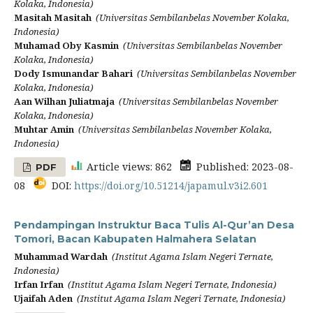
Kolaka, Indonesia)
Masitah Masitah
(Universitas Sembilanbelas November Kolaka,
Indonesia)
Muhamad Oby Kasmin
(Universitas Sembilanbelas November
Kolaka, Indonesia)
Dody Ismunandar Bahari
(Universitas Sembilanbelas November
Kolaka, Indonesia)
Aan Wilhan Juliatmaja
(Universitas Sembilanbelas November
Kolaka, Indonesia)
Muhtar Amin
(Universitas Sembilanbelas November Kolaka,
Indonesia)
Article views: 862
Published: 2023-08-
PDF
08
DOI:
https://doi.org/10.51214/japamul.v3i2.601
Pendampingan Instruktur Baca Tulis Al-Qur’an Desa
Tomori, Bacan Kabupaten Halmahera Selatan
Muhammad Wardah
(Institut Agama Islam Negeri Ternate,
Indonesia)
Irfan Irfan
(Institut Agama Islam Negeri Ternate, Indonesia)
Ujaifah Aden
(Institut Agama Islam Negeri Ternate, Indonesia)