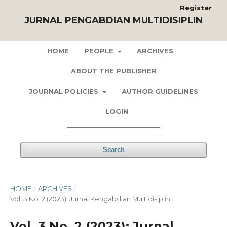
Register
JURNAL PENGABDIAN MULTIDISIPLIN
HOME
PEOPLE
ARCHIVES
ABOUT THE PUBLISHER
JOURNAL POLICIES
AUTHOR GUIDELINES
LOGIN
Search
HOME
/
ARCHIVES
/
Vol. 3 No. 2 (2023): Jurnal Pengabdian Multidisiplin
Vol. 3 No. 2 (2023): Jurnal