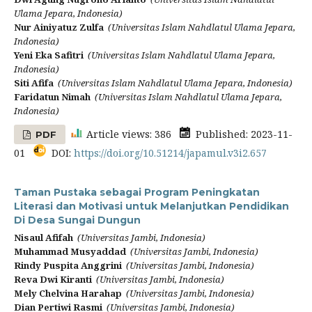
Ulama Jepara, Indonesia)
Nur Ainiyatuz Zulfa
(Universitas Islam Nahdlatul Ulama Jepara,
Indonesia)
Yeni Eka Safitri
(Universitas Islam Nahdlatul Ulama Jepara,
Indonesia)
Siti Afifa
(Universitas Islam Nahdlatul Ulama Jepara, Indonesia)
Faridatun Nimah
(Universitas Islam Nahdlatul Ulama Jepara,
Indonesia)
Article views: 386
Published: 2023-11-
PDF
01
DOI:
https://doi.org/10.51214/japamul.v3i2.657
Taman Pustaka sebagai Program Peningkatan
Literasi dan Motivasi untuk Melanjutkan Pendidikan
Di Desa Sungai Dungun
Nisaul Afifah
(Universitas Jambi, Indonesia)
Muhammad Musyaddad
(Universitas Jambi, Indonesia)
Rindy Puspita Anggrini
(Universitas Jambi, Indonesia)
Reva Dwi Kiranti
(Universitas Jambi, Indonesia)
Mely Chelvina Harahap
(Universitas Jambi, Indonesia)
Dian Pertiwi Rasmi
(Universitas Jambi, Indonesia)