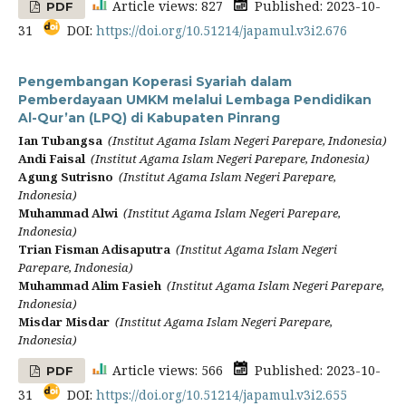
Article views: 827
Published: 2023-10-
PDF
31
DOI:
https://doi.org/10.51214/japamul.v3i2.676
Pengembangan Koperasi Syariah dalam
Pemberdayaan UMKM melalui Lembaga Pendidikan
Al-Qur’an (LPQ) di Kabupaten Pinrang
Ian Tubangsa
(Institut Agama Islam Negeri Parepare, Indonesia)
Andi Faisal
(Institut Agama Islam Negeri Parepare, Indonesia)
Agung Sutrisno
(Institut Agama Islam Negeri Parepare,
Indonesia)
Muhammad Alwi
(Institut Agama Islam Negeri Parepare,
Indonesia)
Trian Fisman Adisaputra
(Institut Agama Islam Negeri
Parepare, Indonesia)
Muhammad Alim Fasieh
(Institut Agama Islam Negeri Parepare,
Indonesia)
Misdar Misdar
(Institut Agama Islam Negeri Parepare,
Indonesia)
Article views: 566
Published: 2023-10-
PDF
31
DOI:
https://doi.org/10.51214/japamul.v3i2.655