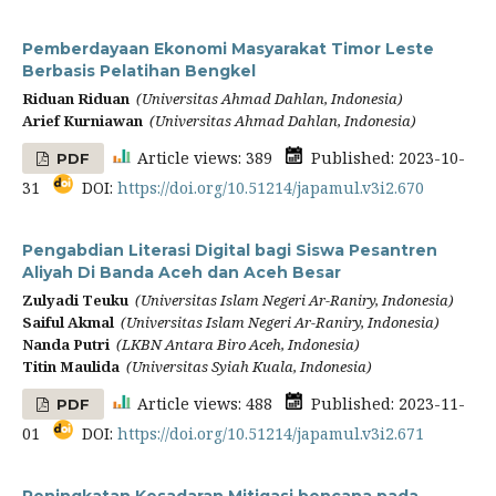
Pemberdayaan Ekonomi Masyarakat Timor Leste
Berbasis Pelatihan Bengkel
Riduan Riduan
(Universitas Ahmad Dahlan, Indonesia)
Arief Kurniawan
(Universitas Ahmad Dahlan, Indonesia)
Article views: 389
Published: 2023-10-
PDF
31
DOI:
https://doi.org/10.51214/japamul.v3i2.670
Pengabdian Literasi Digital bagi Siswa Pesantren
Aliyah Di Banda Aceh dan Aceh Besar
Zulyadi Teuku
(Universitas Islam Negeri Ar-Raniry, Indonesia)
Saiful Akmal
(Universitas Islam Negeri Ar-Raniry, Indonesia)
Nanda Putri
(LKBN Antara Biro Aceh, Indonesia)
Titin Maulida
(Universitas Syiah Kuala, Indonesia)
Article views: 488
Published: 2023-11-
PDF
01
DOI:
https://doi.org/10.51214/japamul.v3i2.671