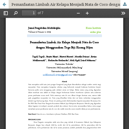
Pemanfaatan Limbah Air Kelapa Menjadi Nata de Coco dengan Menggunakan Toge Biji Kacang Hijau