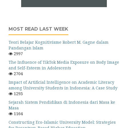
MOST READ LAST WEEK
Teori Belajar Kognitivisme Robert M. Gagne dalam
Pandangan Islam
2997
The Influence of TikTok Media Exposure on Body Image
and Self-Esteem in Adolescents
2704
Impact of Artificial Intelligence on Academic Literacy
among University Students in Indonesia: A Case Study
1293
Sejarah Sistem Pendidikan di Indonesia dari Masa ke
Masa
1164
Constructing Eco-Islamic University Model: Strategies
for Pesantren-Based Higher Education