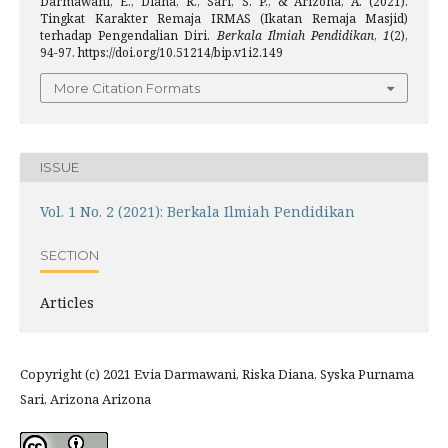
Darmawani, E., Diana, R., Sari, S. P., & Arizona, A. (2021).
Tingkat Karakter Remaja IRMAS (Ikatan Remaja Masjid)
terhadap Pengendalian Diri.
Berkala Ilmiah Pendidikan
,
1
(2),
94-97. https://doi.org/10.51214/bip.v1i2.149
More Citation Formats
ISSUE
Vol. 1 No. 2 (2021): Berkala Ilmiah Pendidikan
SECTION
Articles
Copyright (c) 2021 Evia Darmawani, Riska Diana, Syska Purnama
Sari, Arizona Arizona