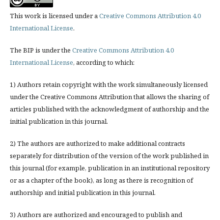
This work is licensed under a
Creative Commons Attribution 4.0
International License
.
The BIP is under the
Creative Commons Attribution 4.0
International License
, according to which:
1) Authors retain copyright with the work simultaneously licensed
under the Creative Commons Attribution that allows the sharing of
articles published with the acknowledgment of authorship and the
initial publication in this journal.
2) The authors are authorized to make additional contracts
separately for distribution of the version of the work published in
this journal (for example, publication in an institutional repository
or as a chapter of the book), as long as there is recognition of
authorship and initial publication in this journal.
3) Authors are authorized and encouraged to publish and