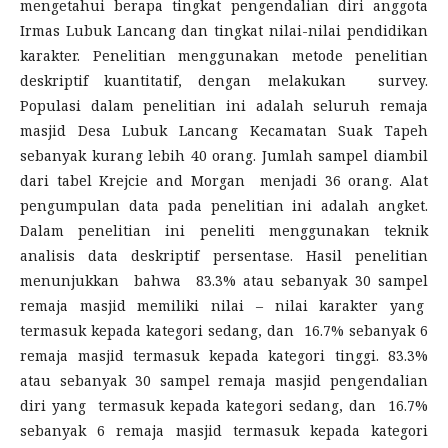
mengetahui berapa tingkat pengendalian diri anggota
Irmas Lubuk Lancang dan tingkat nilai-nilai pendidikan
karakter. Penelitian menggunakan metode penelitian
deskriptif kuantitatif, dengan melakukan survey.
Populasi dalam penelitian ini adalah seluruh remaja
masjid Desa Lubuk Lancang Kecamatan Suak Tapeh
sebanyak kurang lebih 40 orang. Jumlah sampel diambil
dari tabel Krejcie and Morgan menjadi 36 orang. Alat
pengumpulan data pada penelitian ini adalah angket.
Dalam penelitian ini peneliti menggunakan teknik
analisis data deskriptif persentase. Hasil penelitian
menunjukkan bahwa 83.3% atau sebanyak 30 sampel
remaja masjid memiliki nilai – nilai karakter yang
termasuk kepada kategori sedang, dan 16.7% sebanyak 6
remaja masjid termasuk kepada kategori tinggi. 83.3%
atau sebanyak 30 sampel remaja masjid pengendalian
diri yang termasuk kepada kategori sedang, dan 16.7%
sebanyak 6 remaja masjid termasuk kepada kategori