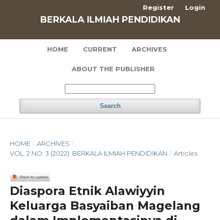
Register
Login
BERKALA ILMIAH PENDIDIKAN
HOME
CURRENT
ARCHIVES
ABOUT THE PUBLISHER
Search
HOME
/
ARCHIVES
/
VOL. 2 NO. 3 (2022): BERKALA ILMIAH PENDIDIKAN
/
Articles
Diaspora Etnik Alawiyyin
Keluarga Basyaiban Magelang