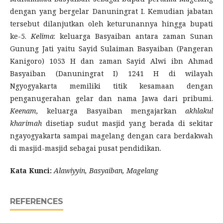
dengan yang bergelar Danuningrat I. Kemudian jabatan
tersebut dilanjutkan oleh keturunannya hingga bupati
ke-5.
Kelima
: keluarga Basyaiban antara zaman Sunan
Gunung Jati yaitu Sayid Sulaiman Basyaiban (Pangeran
Kanigoro) 1053 H dan zaman Sayid Alwi ibn Ahmad
Basyaiban (Danuningrat I) 1241 H di wilayah
Ngyogyakarta memiliki titik kesamaan dengan
penganugerahan gelar dan nama Jawa dari pribumi.
Keenam,
keluarga Basyaiban mengajarkan
akhlakul
kharimah
disetiap sudut masjid yang berada di sekitar
ngayogyakarta sampai magelang dengan cara berdakwah
di masjid-masjid sebagai pusat pendidikan.
Kata Kunci:
Alawiyyin, Basyaiban, Magelang
REFERENCES