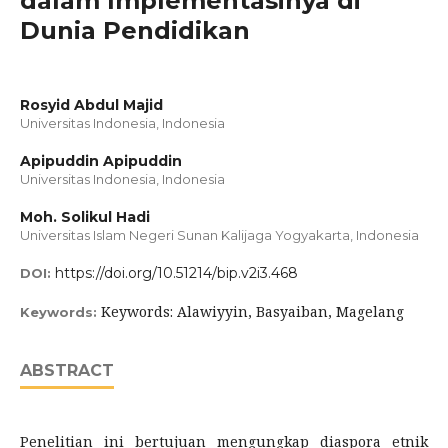
dalam Implementasinya di
Dunia Pendidikan
Rosyid Abdul Majid
Universitas Indonesia, Indonesia
Apipuddin Apipuddin
Universitas Indonesia, Indonesia
Moh. Solikul Hadi
Universitas Islam Negeri Sunan Kalijaga Yogyakarta, Indonesia
https://doi.org/10.51214/bip.v2i3.468
DOI:
Keywords: Alawiyyin, Basyaiban, Magelang
Keywords:
ABSTRACT
Penelitian ini bertujuan mengungkap diaspora etnik