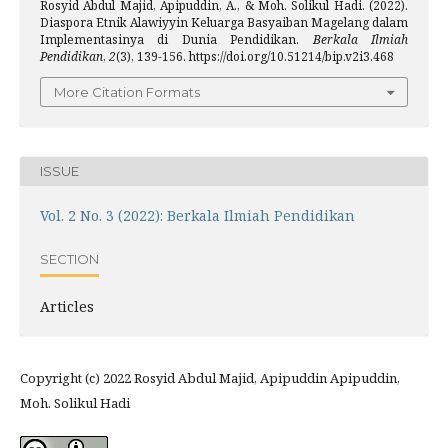
Rosyid Abdul Majid, Apipuddin, A., & Moh. Solikul Hadi. (2022).
Diaspora Etnik Alawiyyin Keluarga Basyaiban Magelang dalam
Implementasinya di Dunia Pendidikan.
Berkala Ilmiah
Pendidikan
,
2
(3), 139-156. https://doi.org/10.51214/bip.v2i3.468
More Citation Formats
ISSUE
Vol. 2 No. 3 (2022): Berkala Ilmiah Pendidikan
SECTION
Articles
Copyright (c) 2022 Rosyid Abdul Majid, Apipuddin Apipuddin,
Moh. Solikul Hadi