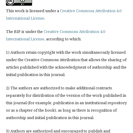
This work is licensed under a
Creative Commons Attribution 4.0
International License
.
The BIP is under the
Creative Commons Attribution 4.0
International License
, according to which:
1) Authors retain copyright with the work simultaneously licensed
under the Creative Commons Attribution that allows the sharing of
articles published with the acknowledgment of authorship and the
initial publication in this journal.
2) The authors are authorized to make additional contracts
separately for distribution of the version of the work published in
this journal (for example, publication in an institutional repository
or as a chapter of the book), as long as there is recognition of
authorship and initial publication in this journal.
3) Authors are authorized and encouraged to publish and