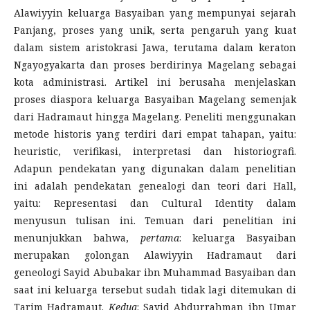
Alawiyyin keluarga Basyaiban yang mempunyai sejarah
Panjang, proses yang unik, serta pengaruh yang kuat
dalam sistem aristokrasi Jawa, terutama dalam keraton
Ngayogyakarta dan proses berdirinya Magelang sebagai
kota administrasi. Artikel ini berusaha menjelaskan
proses diaspora keluarga Basyaiban Magelang semenjak
dari Hadramaut hingga Magelang. Peneliti menggunakan
metode historis yang terdiri dari empat tahapan, yaitu:
heuristic, verifikasi, interpretasi dan historiografi.
Adapun pendekatan yang digunakan dalam penelitian
ini adalah pendekatan genealogi dan teori dari Hall,
yaitu: Representasi dan Cultural Identity dalam
menyusun tulisan ini. Temuan dari penelitian ini
menunjukkan bahwa,
pertama
: keluarga Basyaiban
merupakan golongan Alawiyyin Hadramaut dari
geneologi Sayid Abubakar ibn Muhammad Basyaiban dan
saat ini keluarga tersebut sudah tidak lagi ditemukan di
Tarim Hadramaut.
Kedua
: Sayid Abdurrahman ibn Umar