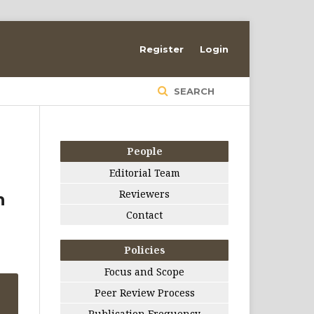
Register
Login
SEARCH
People
Editorial Team
Reviewers
n
Contact
Policies
Focus and Scope
Peer Review Process
Publication Frequency