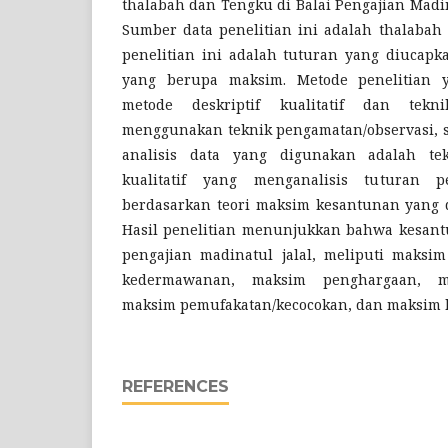
thalabah dan Tengku di Balai Pengajian Madin
Sumber data penelitian ini adalah thalabah
penelitian ini adalah tuturan yang diucap
yang berupa maksim. Metode penelitian 
metode deskriptif kualitatif dan tek
menggunakan teknik pengamatan/observasi, s
analisis data yang digunakan adalah tekn
kualitatif yang menganalisis tuturan 
berdasarkan teori maksim kesantunan yang 
Hasil penelitian menunjukkan bahwa kesant
pengajian madinatul jalal, meliputi maksi
kedermawanan, maksim penghargaan, m
maksim pemufakatan/kecocokan, dan maksim 
REFERENCES