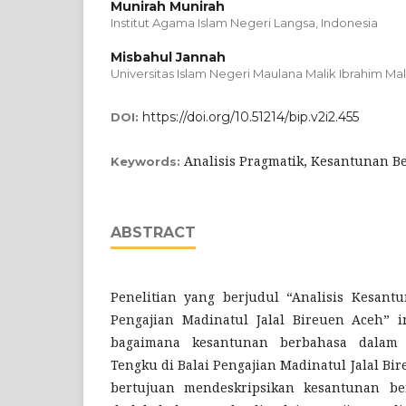
Munirah Munirah
Institut Agama Islam Negeri Langsa, Indonesia
Misbahul Jannah
Universitas Islam Negeri Maulana Malik Ibrahim Ma
https://doi.org/10.51214/bip.v2i2.455
DOI:
Analisis Pragmatik, Kesantunan B
Keywords:
ABSTRACT
Penelitian yang berjudul “Analisis Kesant
Pengajian Madinatul Jalal Bireuen Aceh” 
bagaimana kesantunan berbahasa dalam 
Tengku di Balai Pengajian Madinatul Jalal Bir
bertujuan mendeskripsikan kesantunan be