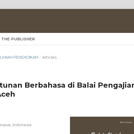
 THE PUBLISHER
A ILMIAH PENDIDIKAN
/
Articles
tunan Berbahasa di Balai Pengajia
Aceh
umawe, Indonesia