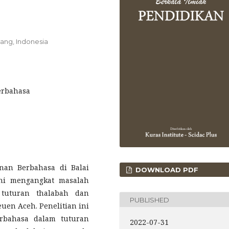
lang, Indonesia
erbahasa
unan Berbahasa di Balai
DOWNLOAD PDF
ini mengangkat masalah
tuturan thalabah dan
PUBLISHED
euen Aceh. Penelitian ini
rbahasa dalam tuturan
2022-07-31