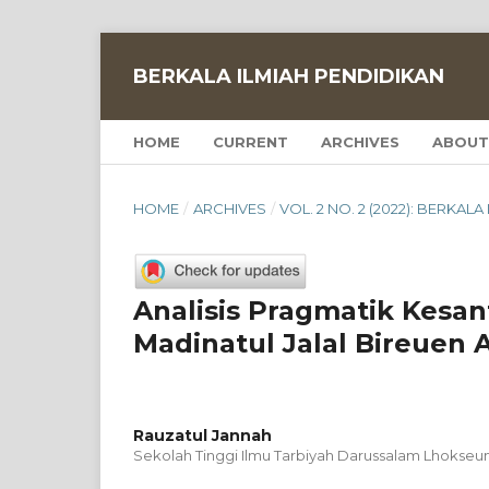
BERKALA ILMIAH PENDIDIKAN
HOME
CURRENT
ARCHIVES
ABOUT
HOME
/
ARCHIVES
/
VOL. 2 NO. 2 (2022): BERKAL
Analisis Pragmatik Kesan
Madinatul Jalal Bireuen 
Rauzatul Jannah
Sekolah Tinggi Ilmu Tarbiyah Darussalam Lhokse