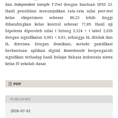
dan
Independent Sample T-Test
dengan bantuan SPSS 25.
Hasil penelitian menunjukkan rata-rata nilai
post-test
kelas eksperimen sebesar 86,25 lebih tinggi
dibandingkan kelas kontrol sebesar 77,89. Hasil uji
hipotesis diperoleh nilai t hitung 3,524 > t tabel 2,026
dengan signifikansi 0,001 < 0,05, sehingga H₀ ditolak dan
H₁ diterima. Dengan demikian, metode gamifikasi
berbantuan aplikasi digital
Baamboozle
berpengaruh
signifikan terhadap hasil belajar Bahasa Indonesia siswa
kelas IV sekolah dasar.
PDF
PUBLISHED
2026-07-01