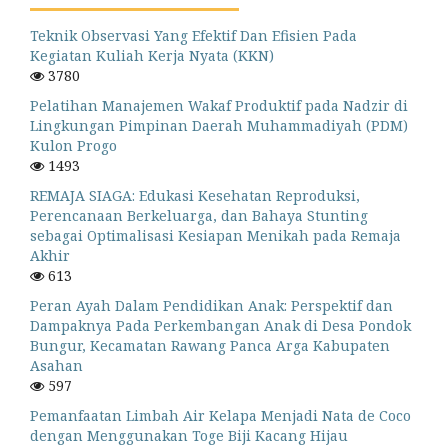
Teknik Observasi Yang Efektif Dan Efisien Pada
Kegiatan Kuliah Kerja Nyata (KKN)
3780
Pelatihan Manajemen Wakaf Produktif pada Nadzir di
Lingkungan Pimpinan Daerah Muhammadiyah (PDM)
Kulon Progo
1493
REMAJA SIAGA: Edukasi Kesehatan Reproduksi,
Perencanaan Berkeluarga, dan Bahaya Stunting
sebagai Optimalisasi Kesiapan Menikah pada Remaja
Akhir
613
Peran Ayah Dalam Pendidikan Anak: Perspektif dan
Dampaknya Pada Perkembangan Anak di Desa Pondok
Bungur, Kecamatan Rawang Panca Arga Kabupaten
Asahan
597
Pemanfaatan Limbah Air Kelapa Menjadi Nata de Coco
dengan Menggunakan Toge Biji Kacang Hijau