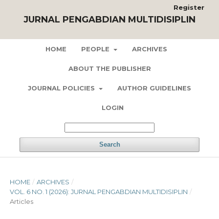
Register
JURNAL PENGABDIAN MULTIDISIPLIN
HOME
PEOPLE
ARCHIVES
ABOUT THE PUBLISHER
JOURNAL POLICIES
AUTHOR GUIDELINES
LOGIN
Search
HOME
/
ARCHIVES
/
VOL. 6 NO. 1 (2026): JURNAL PENGABDIAN MULTIDISIPLIN
/
Articles