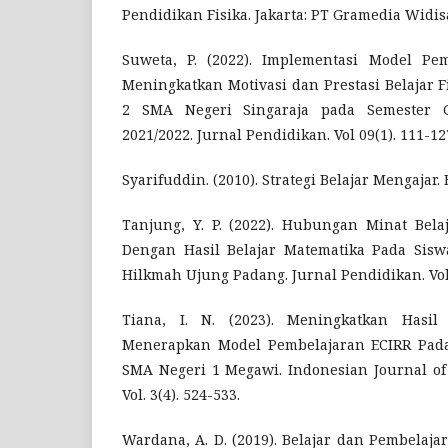
Pendidikan Fisika. Jakarta: PT Gramedia Widis
Suweta, P. (2022). Implementasi Model Pe
Meningkatkan Motivasi dan Prestasi Belajar F
2 SMA Negeri Singaraja pada Semester G
2021/2022. Jurnal Pendidikan. Vol 09(1). 111-12
Syarifuddin. (2010). Strategi Belajar Mengajar.
Tanjung, Y. P. (2022). Hubungan Minat Belaj
Dengan Hasil Belajar Matematika Pada Sisw
Hilkmah Ujung Padang. Jurnal Pendidikan. Vol.
Tiana, I. N. (2023). Meningkatkan Hasil
Menerapkan Model Pembelajaran ECIRR Pada
SMA Negeri 1 Megawi. Indonesian Journal of
Vol. 3(4). 524-533.
Wardana, A. D. (2019). Belajar dan Pembelajar