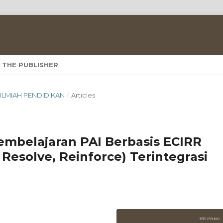
 THE PUBLISHER
A ILMIAH PENDIDIKAN
/
Articles
belajaran PAI Berbasis ECIRR
y, Resolve, Reinforce) Terintegrasi