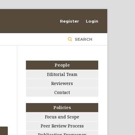
Register
Login
SEARCH
People
Editorial Team
Reviewers
Contact
Policies
Focus and Scope
Peer Review Process
Publication Frequency