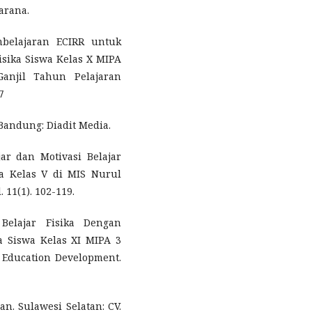
arana.
mbelajaran ECIRR untuk
isika Siswa Kelas X MIPA
anjil Tahun Pelajaran
7
 Bandung: Diadit Media.
ar dan Motivasi Belajar
a Kelas V di MIS Nurul
 11(1). 102-119.
 Belajar Fisika Dengan
 Siswa Kelas XI MIPA 3
 Education Development.
an. Sulawesi Selatan: CV.