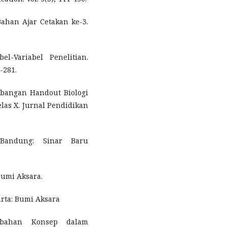
ahan Ajar Cetakan ke-3.
l-Variabel Penelitian.
-281.
gembangan Handout Biologi
as X. Jurnal Pendidikan
. Bandung: Sinar Baru
 Bumi Aksara.
arta: Bumi Aksara
rubahan Konsep dalam