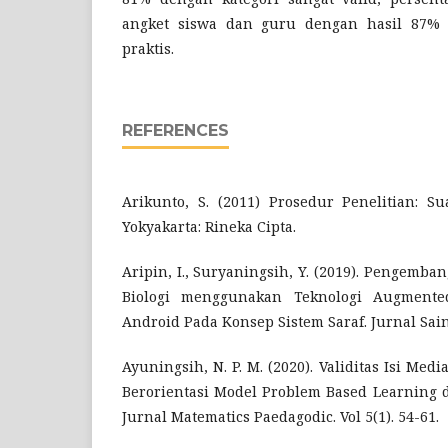
angket siswa dan guru dengan hasil 87% 
praktis.
REFERENCES
Arikunto, S. (2011) Prosedur Penelitian: Su
Yokyakarta: Rineka Cipta.
Aripin, I., Suryaningsih, Y. (2019). Pengemb
Biologi menggunakan Teknologi Augmented
Android Pada Konsep Sistem Saraf. Jurnal Sains
Ayuningsih, N. P. M. (2020). Validitas Isi Med
Berorientasi Model Problem Based Learning d
Jurnal Matematics Paedagodic. Vol 5(1). 54-61.