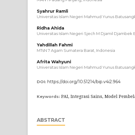
Syahrur Ramli
Universitas Islam Negeri Mahmud Yunus Batusangk
Ridha Ahida
Universitas Islam Negeri Sjech M Djamil Djambek B
Yahdillah Fahmi
MTsN 7 Agam Sumatera Barat, Indonesia
Afrita Wahyuni
Universitas Islam Negeri Mahmud Yunus Batusangk
https://doi.org/10.51214/bip.v4i2.964
DOI:
PAI, Integrasi Sains, Model Pembel
Keywords:
ABSTRACT