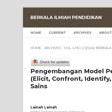
BERKALA ILMIAH PENDIDIKAN
HOME
CURRENT
ARCHIVES
ABOUT
HOME
/
ARCHIVES
/
VOL. 4 NO. 2 (2024): BERKAL
Pengembangan Model Pem
(Elicit, Confront, Identif
Sains
Lainah Lainah
MAN 1 Padang Panjang, Indonesia