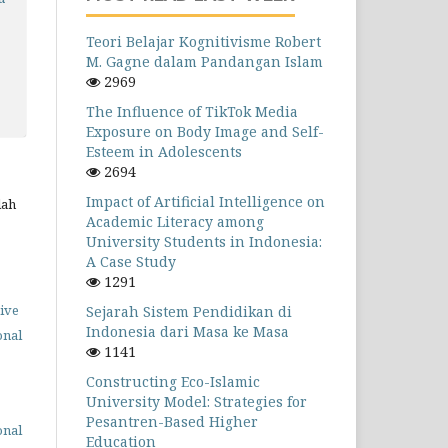
Teori Belajar Kognitivisme Robert
M. Gagne dalam Pandangan Islam
2969
The Influence of TikTok Media
Exposure on Body Image and Self-
Esteem in Adolescents
2694
Impact of Artificial Intelligence on
lah
Academic Literacy among
University Students in Indonesia:
A Case Study
1291
ive
Sejarah Sistem Pendidikan di
Indonesia dari Masa ke Masa
onal
1141
Constructing Eco-Islamic
University Model: Strategies for
Pesantren-Based Higher
onal
Education