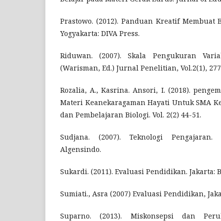
Prastowo. (2012). Panduan Kreatif Membuat B
Yogyakarta: DIVA Press.
Riduwan. (2007). Skala Pengukuran Variabe
(Warisman, Ed.) Jurnal Penelitian, Vol.2(1), 277
Rozalia, A., Kasrina. Ansori, I. (2018). pen
Materi Keanekaragaman Hayati Untuk SMA Kel
dan Pembelajaran Biologi. Vol. 2(2) 44-51.
Sudjana. (2007). Teknologi Pengajaran
Algensindo.
Sukardi. (2011). Evaluasi Pendidikan. Jakarta:
Sumiati., Asra (2007) Evaluasi Pendidikan, Jak
Suparno. (2013). Miskonsepsi dan Pe