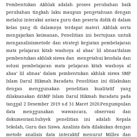
Pembentukan Akhlak adalah proses perubahan baik
perubahan tingkah laku maupun pengetahuan dengan
melalui interaksi antara guru dan peserta didik di dalam
kelas yang di dalamnya terdapat materi Akhlak serta
mengajarkan keimanan, Penelitian ini bertujuan untuk
menganalisismetode dan strategi kegiatan pembelajaran
mata pelajaran kitab washoya al abaa’ lil abnaa’dalam
pembentukan akhlak siswa dan mengetahui kendala dan
solusi pembelajaran mata pelajaran kitab washoya al
abaa’ lil abnaa’ dalam pembentukan akhlak siswa SMP
Islam Darul Hikmah Baradatu. Penelitian ini dilakukan
dengan menggunakan penelitian kualitatif yang
dilaksanakan diSMP Islam Darul Hikmah Baradatu pada
tanggal 2 Desember 2019 s.d 31 Maret 2020.Pengumpulan
data menggunakan wawancara, observasi dan
dokumentasi.Subyek penelitian ini adalah Kepala
Sekolah, Guru dan Siswa. Analisis data dilakukan dengan
metode analisis data interaktif menurut Milles dan