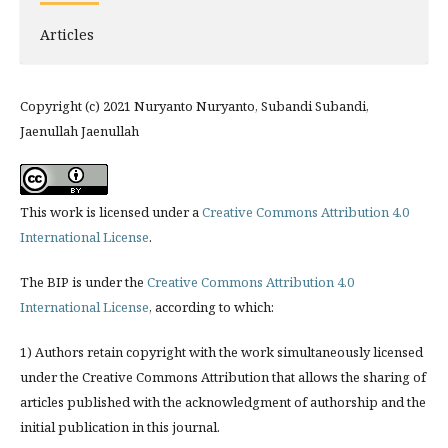
Articles
Copyright (c) 2021 Nuryanto Nuryanto, Subandi Subandi,
Jaenullah Jaenullah
This work is licensed under a
Creative Commons Attribution 4.0
International License
.
The BIP is under the
Creative Commons Attribution 4.0
International License
, according to which:
1) Authors retain copyright with the work simultaneously licensed
under the Creative Commons Attribution that allows the sharing of
articles published with the acknowledgment of authorship and the
initial publication in this journal.