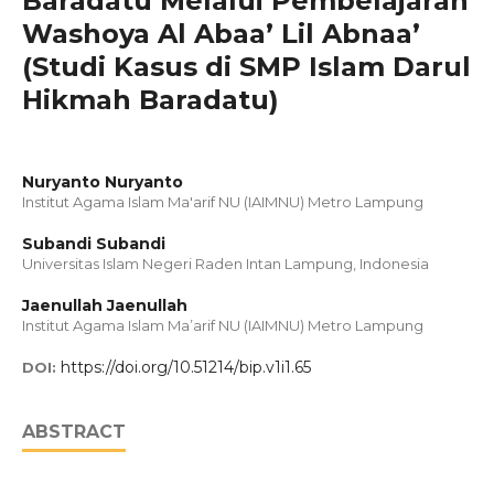
Baradatu Melalui Pembelajaran
Washoya Al Abaa’ Lil Abnaa’
(Studi Kasus di SMP Islam Darul
Hikmah Baradatu)
Nuryanto Nuryanto
Institut Agama Islam Ma'arif NU (IAIMNU) Metro Lampung
Subandi Subandi
Universitas Islam Negeri Raden Intan Lampung, Indonesia
Jaenullah Jaenullah
Institut Agama Islam Ma’arif NU (IAIMNU) Metro Lampung
https://doi.org/10.51214/bip.v1i1.65
DOI:
ABSTRACT