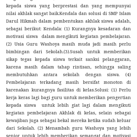
kepada siswa yang berprestasi dan yang mempunyai
nilai akhlak sangat baik.Kendala dan solusi di SMP Islam
Darul Hikmah dalam pembentukan akhlak siswa adalah,
sebagai berikut: Kendala: (1) Kurangnya kesadaran dan
motivasi siswa dalam mengikuti kegiatan pembelajaran.
(2) Usia Guru Washoya masih muda jadi masih perlu
bimbingan dari Sekolah.(3).Susah untuk memberikan
sikap tegas kepada siswa terkait sanksi pelanggaran,
karena masih dalam tahap rintisan, sehingga saling
membutuhkan antara sekolah dengan siswa. (4)
Pembelajaran terkadang masih bersifat monoton di
karenakan kurangnya fasilitas di kelas.Solusi: (1) Perlu
kerja keras lagi bagi guru untuk memberikan pengertian
kepada siswa untuk lebih giat lagi dalam mengikuti
kegiatan pembelajaran Akhlak di kelas, selain sebagai
kewajiban juga sebagai bekal mereka ketika sudah keluar
dari Sekolah. (2) Menambah guru Washoya yang lebih
senior untuk lebih memberikan semangat dan motivasi