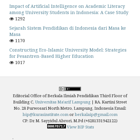
Impact of Artificial Intelligence on Academic Literacy
among University Students in Indonesia: A Case Study
1292
Sejarah Sistem Pendidikan di Indonesia dari Masa ke
Masa
1170
Constructing Eco-Islamic University Model: Strategies
for Pesantren-Based Higher Education
1017
Editorial Office of Berkala Ilmiah Pendidikan Third Floor of
Building C,
Universitas Ma'arif Lampung
|
RA. Kartini Street
No. 28 Purwosari North Metro, Lampung, Indonesia
Email:
bip@kurasinstitute.com
or
berkalaip@gmail.com
CP: Dr. M. Sayyidul Abrori, M.Pd (+6281331942122)
View BIP Stats
.