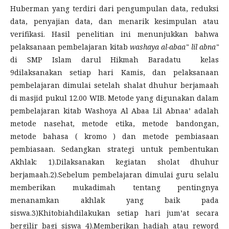
Huberman yang terdiri dari pengumpulan data, reduksi
data, penyajian data, dan menarik kesimpulan atau
verifikasi. Hasil penelitian ini menunjukkan bahwa
pelaksanaan pembelajaran kitab
washaya al-abaa‟ lil abna‟
di SMP Islam darul Hikmah Baradatu kelas
9dilaksanakan setiap hari Kamis, dan pelaksanaan
pembelajaran dimulai setelah shalat dhuhur berjamaah
di masjid pukul 12.00 WIB. Metode yang digunakan dalam
pembelajaran kitab Washoya Al Abaa Lil Abnaa’ adalah
metode nasehat, metode etika, metode bandongan,
metode bahasa ( kromo ) dan metode pembiasaan
pembiasaan. Sedangkan strategi untuk pembentukan
Akhlak: 1).Dilaksanakan kegiatan sholat dhuhur
berjamaah.2).Sebelum pembelajaran dimulai guru selalu
memberikan mukadimah tentang pentingnya
menanamkan akhlak yang baik pada
siswa.3)Khitobiahdilakukan setiap hari jum’at secara
bergilir bagi siswa 4).Memberikan hadiah atau reword