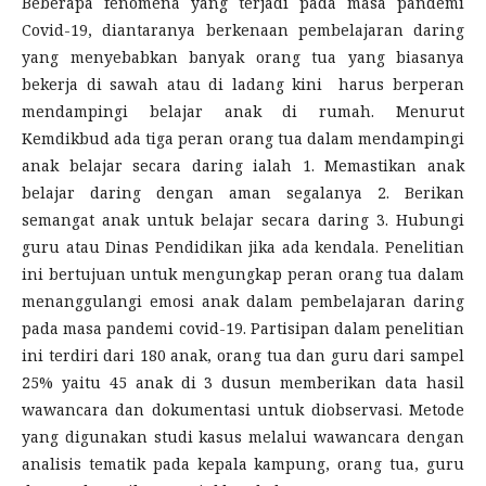
Beberapa fenomena yang terjadi pada masa pandemi
Covid-19, diantaranya berkenaan pembelajaran daring
yang menyebabkan banyak orang tua yang biasanya
bekerja di sawah atau di ladang kini harus berperan
mendampingi belajar anak di rumah. Menurut
Kemdikbud ada tiga peran orang tua dalam mendampingi
anak belajar secara daring ialah 1. Memastikan anak
belajar daring dengan aman segalanya 2. Berikan
semangat anak untuk belajar secara daring 3. Hubungi
guru atau Dinas Pendidikan jika ada kendala. Penelitian
ini bertujuan untuk mengungkap peran orang tua dalam
menanggulangi emosi anak dalam pembelajaran daring
pada masa pandemi covid-19. Partisipan dalam penelitian
ini terdiri dari 180 anak, orang tua dan guru dari sampel
25% yaitu 45 anak di 3 dusun memberikan data hasil
wawancara dan dokumentasi untuk diobservasi. Metode
yang digunakan studi kasus melalui wawancara dengan
analisis tematik pada kepala kampung, orang tua, guru