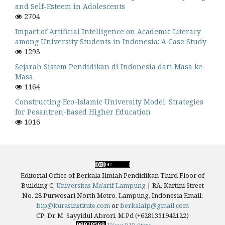
and Self-Esteem in Adolescents
2704
Impact of Artificial Intelligence on Academic Literacy
among University Students in Indonesia: A Case Study
1293
Sejarah Sistem Pendidikan di Indonesia dari Masa ke
Masa
1164
Constructing Eco-Islamic University Model: Strategies
for Pesantren-Based Higher Education
1016
Editorial Office of Berkala Ilmiah Pendidikan Third Floor of
Building C,
Universitas Ma'arif Lampung
|
RA. Kartini Street
No. 28 Purwosari North Metro, Lampung, Indonesia
Email:
bip@kurasinstitute.com
or
berkalaip@gmail.com
CP: Dr. M. Sayyidul Abrori, M.Pd (+6281331942122)