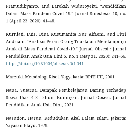
Pramudibyanto, and Barokah Widuroyekti. “Pendidikan
Dalam Masa Pandemi Covid-19.” Jurnal Sinestesia 10, no.
1 (April 23, 2020): 41–48.
Kurniati, Euis, Dina Kusumanita Nur Alfaeni, and Fitri
Andriani. “Analisis Peran Orang Tua dalam Mendampingi
Anak di Masa Pandemi Covid-19.” Jurnal Obsesi : Jurnal
Pendidikan Anak Usia Dini 5, no. 1 (May 31, 2020): 241–56.
https://doi.org/10.31004/obsesi.v5i1.541
.
Marzuki. Metodologi Riset. Yogyakarta: BPFE UII, 2001.
Nana, Sutarna. Dampak Pembelajaran Daring Terhadap
Siswa Usia 4-8 Tahun. Kuningan: Jurnal Obsesi: Jurnal
Pendidikan Anak Usia Dini, 2021.
Nasution, Harun. Kedudukan Akal Dalam Islam. Jakarta:
Yayasan Idayu, 1979.