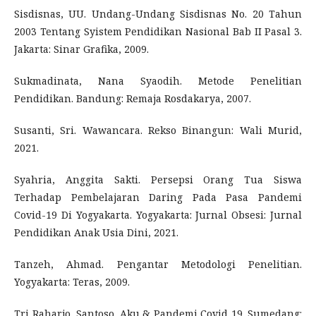
Sisdisnas, UU. Undang-Undang Sisdisnas No. 20 Tahun
2003 Tentang Syistem Pendidikan Nasional Bab II Pasal 3.
Jakarta: Sinar Grafika, 2009.
Sukmadinata, Nana Syaodih. Metode Penelitian
Pendidikan. Bandung: Remaja Rosdakarya, 2007.
Susanti, Sri. Wawancara. Rekso Binangun: Wali Murid,
2021.
Syahria, Anggita Sakti. Persepsi Orang Tua Siswa
Terhadap Pembelajaran Daring Pada Pasa Pandemi
Covid-19 Di Yogyakarta. Yogyakarta: Jurnal Obsesi: Jurnal
Pendidikan Anak Usia Dini, 2021.
Tanzeh, Ahmad. Pengantar Metodologi Penelitian.
Yogyakarta: Teras, 2009.
Tri Raharjo, Santoso. Aku & Pandemi Covid 19. Sumedang: