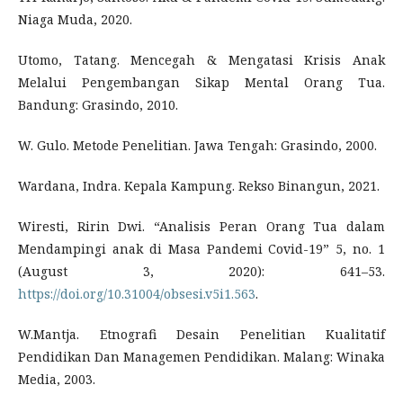
Niaga Muda, 2020.
Utomo, Tatang. Mencegah & Mengatasi Krisis Anak
Melalui Pengembangan Sikap Mental Orang Tua.
Bandung: Grasindo, 2010.
W. Gulo. Metode Penelitian. Jawa Tengah: Grasindo, 2000.
Wardana, Indra. Kepala Kampung. Rekso Binangun, 2021.
Wiresti, Ririn Dwi. “Analisis Peran Orang Tua dalam
Mendampingi anak di Masa Pandemi Covid-19” 5, no. 1
(August 3, 2020): 641–53.
https://doi.org/10.31004/obsesi.v5i1.563
.
W.Mantja. Etnografi Desain Penelitian Kualitatif
Pendidikan Dan Managemen Pendidikan. Malang: Winaka
Media, 2003.