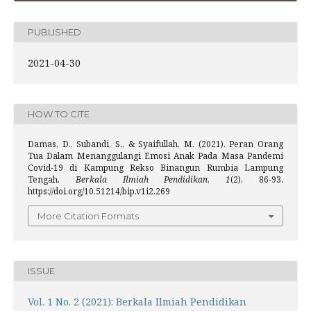
PUBLISHED
2021-04-30
HOW TO CITE
Damas, D., Subandi, S., & Syaifullah, M. (2021). Peran Orang
Tua Dalam Menanggulangi Emosi Anak Pada Masa Pandemi
Covid-19 di Kampung Rekso Binangun Rumbia Lampung
Tengah.
Berkala Ilmiah Pendidikan
,
1
(2), 86-93.
https://doi.org/10.51214/bip.v1i2.269
More Citation Formats
ISSUE
Vol. 1 No. 2 (2021): Berkala Ilmiah Pendidikan