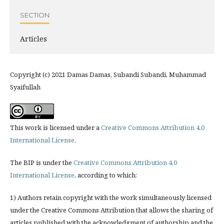
SECTION
Articles
Copyright (c) 2021 Damas Damas, Subandi Subandi, Muhammad
Syaifullah
This work is licensed under a
Creative Commons Attribution 4.0
International License
.
The BIP is under the
Creative Commons Attribution 4.0
International License
, according to which:
1) Authors retain copyright with the work simultaneously licensed
under the Creative Commons Attribution that allows the sharing of
articles published with the acknowledgment of authorship and the