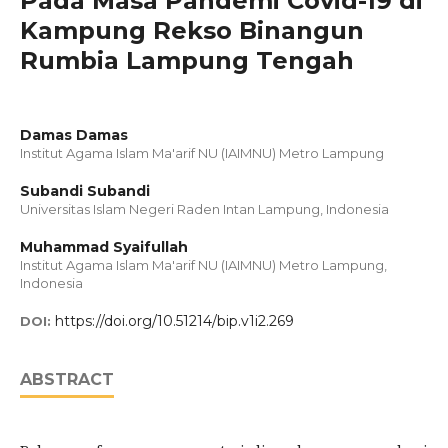
Pada Masa Pandemi Covid-19 di
Kampung Rekso Binangun
Rumbia Lampung Tengah
Damas Damas
Institut Agama Islam Ma'arif NU (IAIMNU) Metro Lampung
Subandi Subandi
Universitas Islam Negeri Raden Intan Lampung, Indonesia
Muhammad Syaifullah
Institut Agama Islam Ma'arif NU (IAIMNU) Metro Lampung,
Indonesia
https://doi.org/10.51214/bip.v1i2.269
DOI:
ABSTRACT