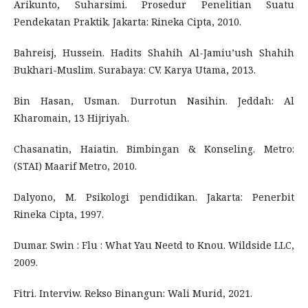
Arikunto, Suharsimi. Prosedur Penelitian Suatu
Pendekatan Praktik. Jakarta: Rineka Cipta, 2010.
Bahreisj, Hussein. Hadits Shahih Al-Jamiu’ush Shahih
Bukhari-Muslim. Surabaya: CV. Karya Utama, 2013.
Bin Hasan, Usman. Durrotun Nasihin. Jeddah: Al
Kharomain, 13 Hijriyah.
Chasanatin, Haiatin. Bimbingan & Konseling. Metro:
(STAI) Maarif Metro, 2010.
Dalyono, M. Psikologi pendidikan. Jakarta: Penerbit
Rineka Cipta, 1997.
Dumar. Swin : Flu : What Yau Neetd to Knou. Wildside LLC,
2009.
Fitri. Interviw. Rekso Binangun: Wali Murid, 2021.