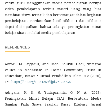
ketika guru menggunakan media pembelajaran berupa
video pembelajaran terkait materi uang yang bisa
membuat siswa tertarik dan bersemangat dalam kegiatan
pembelajaran. Berdasarkan hasil siklus 1 dan siklus 2
dapat disimpulkan bahwa adanya peningkatan minat
belajar siswa melalui media pembelajaran
REFERENCES
Abrori, M Sayyidul, and Moh. Solikul Hadi, ‘Integral
Values in Madrasah: To Foster Community Trust in
Education’, Istawa : Jurnal Pendidikan Islam, 5.2 (2020),
160
https://doi.org/10.24269/ijpi.v5i2.2736
Adnyana, K. S., & Yudaparmita, G. N. A. (2023).
Peningkatan Minat Belajar IPAS Berbantuan Media
Gambar Pada Siswa Sekolah Dasar. Edukasi: Jurnal