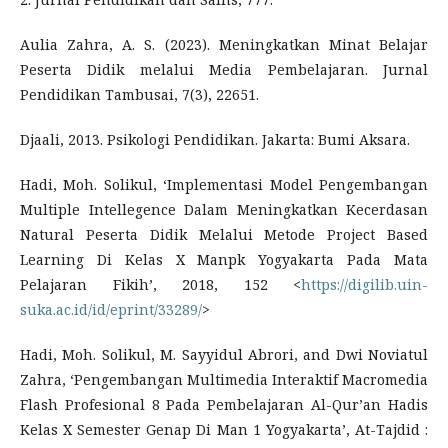
Aulia Zahra, A. S. (2023). Meningkatkan Minat Belajar
Peserta Didik melalui Media Pembelajaran. Jurnal
Pendidikan Tambusai, 7(3), 22651.
Djaali, 2013. Psikologi Pendidikan. Jakarta: Bumi Aksara.
Hadi, Moh. Solikul, ‘Implementasi Model Pengembangan
Multiple Intellegence Dalam Meningkatkan Kecerdasan
Natural Peserta Didik Melalui Metode Project Based
Learning Di Kelas X Manpk Yogyakarta Pada Mata
Pelajaran Fikih’, 2018, 152 <
https://digilib.uin-
suka.ac.id/id/eprint/33289/
>
Hadi, Moh. Solikul, M. Sayyidul Abrori, and Dwi Noviatul
Zahra, ‘Pengembangan Multimedia Interaktif Macromedia
Flash Profesional 8 Pada Pembelajaran Al-Qur’an Hadis
Kelas X Semester Genap Di Man 1 Yogyakarta’, At-Tajdid :