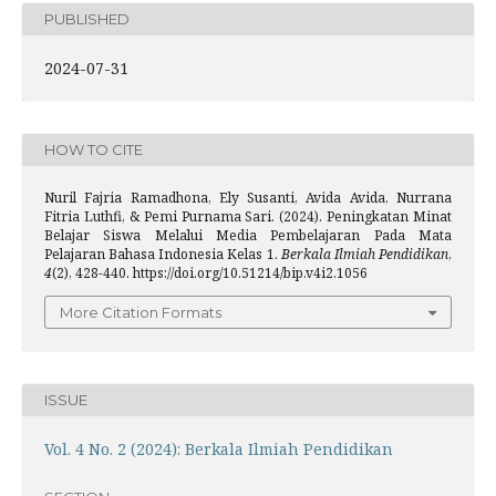
PUBLISHED
2024-07-31
HOW TO CITE
Nuril Fajria Ramadhona, Ely Susanti, Avida Avida, Nurrana
Fitria Luthfi, & Pemi Purnama Sari. (2024). Peningkatan Minat
Belajar Siswa Melalui Media Pembelajaran Pada Mata
Pelajaran Bahasa Indonesia Kelas 1.
Berkala Ilmiah Pendidikan
,
4
(2), 428-440. https://doi.org/10.51214/bip.v4i2.1056
More Citation Formats
ISSUE
Vol. 4 No. 2 (2024): Berkala Ilmiah Pendidikan