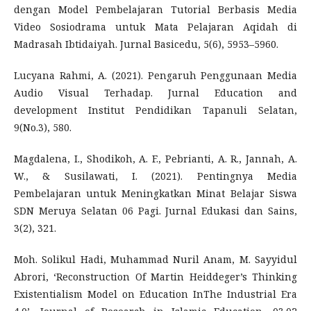
dengan Model Pembelajaran Tutorial Berbasis Media
Video Sosiodrama untuk Mata Pelajaran Aqidah di
Madrasah Ibtidaiyah. Jurnal Basicedu, 5(6), 5953–5960.
Lucyana Rahmi, A. (2021). Pengaruh Penggunaan Media
Audio Visual Terhadap. Jurnal Education and
development Institut Pendidikan Tapanuli Selatan,
9(No.3), 580.
Magdalena, I., Shodikoh, A. F., Pebrianti, A. R., Jannah, A.
W., & Susilawati, I. (2021). Pentingnya Media
Pembelajaran untuk Meningkatkan Minat Belajar Siswa
SDN Meruya Selatan 06 Pagi. Jurnal Edukasi dan Sains,
3(2), 321.
Moh. Solikul Hadi, Muhammad Nuril Anam, M. Sayyidul
Abrori, ‘Reconstruction Of Martin Heiddeger’s Thinking
Existentialism Model on Education InThe Industrial Era