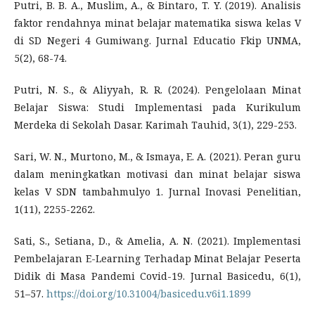
Putri, B. B. A., Muslim, A., & Bintaro, T. Y. (2019). Analisis
faktor rendahnya minat belajar matematika siswa kelas V
di SD Negeri 4 Gumiwang. Jurnal Educatio Fkip UNMA,
5(2), 68-74.
Putri, N. S., & Aliyyah, R. R. (2024). Pengelolaan Minat
Belajar Siswa: Studi Implementasi pada Kurikulum
Merdeka di Sekolah Dasar. Karimah Tauhid, 3(1), 229-253.
Sari, W. N., Murtono, M., & Ismaya, E. A. (2021). Peran guru
dalam meningkatkan motivasi dan minat belajar siswa
kelas V SDN tambahmulyo 1. Jurnal Inovasi Penelitian,
1(11), 2255-2262.
Sati, S., Setiana, D., & Amelia, A. N. (2021). Implementasi
Pembelajaran E-Learning Terhadap Minat Belajar Peserta
Didik di Masa Pandemi Covid-19. Jurnal Basicedu, 6(1),
51–57.
https://doi.org/10.31004/basicedu.v6i1.1899