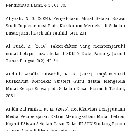
Pendidikan Dasar, 4(1), 61-70.
Aliyyah, N. S. (2024). Pengelolaan Minat Belajar Siswa:
Studi Implementasi Pada Kurikulum Merdeka di Sekolah
Dasar. Jurnal Karimah Tauhid, 3(1), 231.
Al Fuad, Z. (2016). Faktor-faktor yang mempengaruhi
minat belajar siswa kelas I SDN 7 Kute Panang. Jurnal
Tunas Bangsa, 3(2), 42-54.
Andini Amalia Suwardi, R. R. (2023). Implementasi
Kurikulum Merdeka: Strategi Guru dalam Mengelola
Minat Belajar Siswa pada Sekolah Dasar. Karimah Tauhid,
2861.
Anida Zahranisa, N. M. (2023). Keefektivitas Penggunaan
Media Pembelajaran Dalam Meningkatkan Minat Belajar
Kognitif Siswa Sekolah Dasar Kelas III SDN Sindang Panon
2. Jurnal Pendidikan dan Sains, 777.