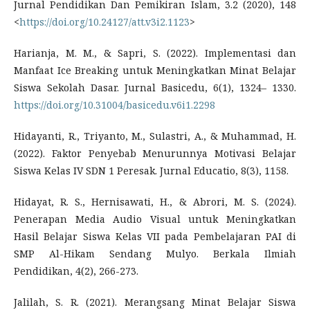
Jurnal Pendidikan Dan Pemikiran Islam, 3.2 (2020), 148
<
https://doi.org/10.24127/att.v3i2.1123
>
Harianja, M. M., & Sapri, S. (2022). Implementasi dan
Manfaat Ice Breaking untuk Meningkatkan Minat Belajar
Siswa Sekolah Dasar. Jurnal Basicedu, 6(1), 1324– 1330.
https://doi.org/10.31004/basicedu.v6i1.2298
Hidayanti, R., Triyanto, M., Sulastri, A., & Muhammad, H.
(2022). Faktor Penyebab Menurunnya Motivasi Belajar
Siswa Kelas IV SDN 1 Peresak. Jurnal Educatio, 8(3), 1158.
Hidayat, R. S., Hernisawati, H., & Abrori, M. S. (2024).
Penerapan Media Audio Visual untuk Meningkatkan
Hasil Belajar Siswa Kelas VII pada Pembelajaran PAI di
SMP Al-Hikam Sendang Mulyo. Berkala Ilmiah
Pendidikan, 4(2), 266-273.
Jalilah, S. R. (2021). Merangsang Minat Belajar Siswa