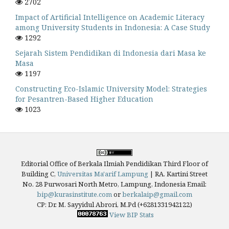
2702
Impact of Artificial Intelligence on Academic Literacy
among University Students in Indonesia: A Case Study
1292
Sejarah Sistem Pendidikan di Indonesia dari Masa ke
Masa
1197
Constructing Eco-Islamic University Model: Strategies
for Pesantren-Based Higher Education
1023
Editorial Office of Berkala Ilmiah Pendidikan Third Floor of
Building C,
Universitas Ma'arif Lampung
|
RA. Kartini Street
No. 28 Purwosari North Metro, Lampung, Indonesia
Email:
bip@kurasinstitute.com
or
berkalaip@gmail.com
CP: Dr. M. Sayyidul Abrori, M.Pd (+6281331942122)
View BIP Stats