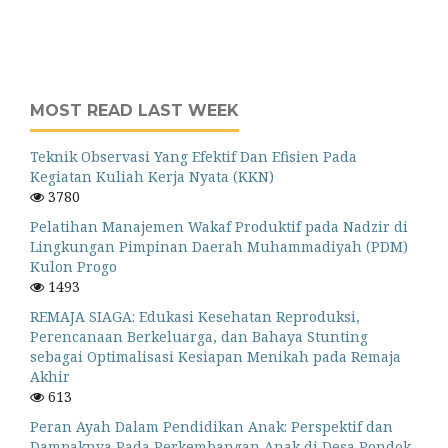
MOST READ LAST WEEK
Teknik Observasi Yang Efektif Dan Efisien Pada
Kegiatan Kuliah Kerja Nyata (KKN)
3780
Pelatihan Manajemen Wakaf Produktif pada Nadzir di
Lingkungan Pimpinan Daerah Muhammadiyah (PDM)
Kulon Progo
1493
REMAJA SIAGA: Edukasi Kesehatan Reproduksi,
Perencanaan Berkeluarga, dan Bahaya Stunting
sebagai Optimalisasi Kesiapan Menikah pada Remaja
Akhir
613
Peran Ayah Dalam Pendidikan Anak: Perspektif dan
Dampaknya Pada Perkembangan Anak di Desa Pondok