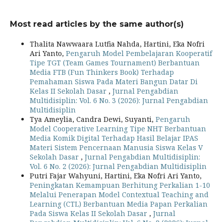
Most read articles by the same author(s)
Thalita Nawwaara Lutfia Nahda, Hartini, Eka Nofri
Ari Yanto,
Pengaruh Model Pembelajaran Kooperatif
Tipe TGT (Team Games Tournament) Berbantuan
Media FTB (Fun Thinkers Book) Terhadap
Pemahaman Siswa Pada Materi Bangun Datar Di
Kelas II Sekolah Dasar
,
Jurnal Pengabdian
Multidisiplin: Vol. 6 No. 3 (2026): Jurnal Pengabdian
Multidisiplin
Tya Ameylia, Candra Dewi, Suyanti,
Pengaruh
Model Cooperative Learning Tipe NHT Berbantuan
Media Komik Digital Terhadap Hasil Belajar IPAS
Materi Sistem Pencernaan Manusia Siswa Kelas V
Sekolah Dasar
,
Jurnal Pengabdian Multidisiplin:
Vol. 6 No. 2 (2026): Jurnal Pengabdian Multidisiplin
Putri Fajar Wahyuni, Hartini, Eka Nofri Ari Yanto,
Peningkatan Kemampuan Berhitung Perkalian 1-10
Melalui Penerapan Model Contextual Teaching and
Learning (CTL) Berbantuan Media Papan Perkalian
Pada Siswa Kelas II Sekolah Dasar
,
Jurnal