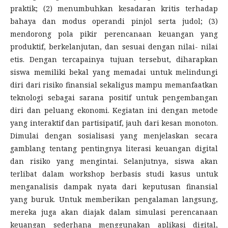
praktik; (2) menumbuhkan kesadaran kritis terhadap
bahaya dan modus operandi pinjol serta judol; (3)
mendorong pola pikir perencanaan keuangan yang
produktif, berkelanjutan, dan sesuai dengan nilai- nilai
etis. Dengan tercapainya tujuan tersebut, diharapkan
siswa memiliki bekal yang memadai untuk melindungi
diri dari risiko finansial sekaligus mampu memanfaatkan
teknologi sebagai sarana positif untuk pengembangan
diri dan peluang ekonomi. Kegiatan ini dengan metode
yang interaktif dan partisipatif, jauh dari kesan monoton.
Dimulai dengan sosialisasi yang menjelaskan secara
gamblang tentang pentingnya literasi keuangan digital
dan risiko yang mengintai. Selanjutnya, siswa akan
terlibat dalam workshop berbasis studi kasus untuk
menganalisis dampak nyata dari keputusan finansial
yang buruk. Untuk memberikan pengalaman langsung,
mereka juga akan diajak dalam simulasi perencanaan
keuangan sederhana menggunakan aplikasi digital,