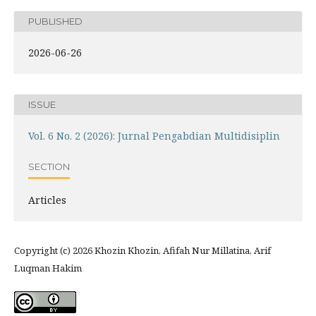
PUBLISHED
2026-06-26
ISSUE
Vol. 6 No. 2 (2026): Jurnal Pengabdian Multidisiplin
SECTION
Articles
Copyright (c) 2026 Khozin Khozin, Afifah Nur Millatina, Arif
Luqman Hakim