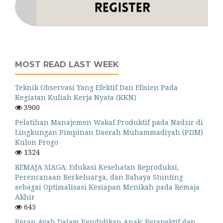
MOST READ LAST WEEK
Teknik Observasi Yang Efektif Dan Efisien Pada
Kegiatan Kuliah Kerja Nyata (KKN)
3900
Pelatihan Manajemen Wakaf Produktif pada Nadzir di
Lingkungan Pimpinan Daerah Muhammadiyah (PDM)
Kulon Progo
1324
REMAJA SIAGA: Edukasi Kesehatan Reproduksi,
Perencanaan Berkeluarga, dan Bahaya Stunting
sebagai Optimalisasi Kesiapan Menikah pada Remaja
Akhir
645
Peran Ayah Dalam Pendidikan Anak: Perspektif dan