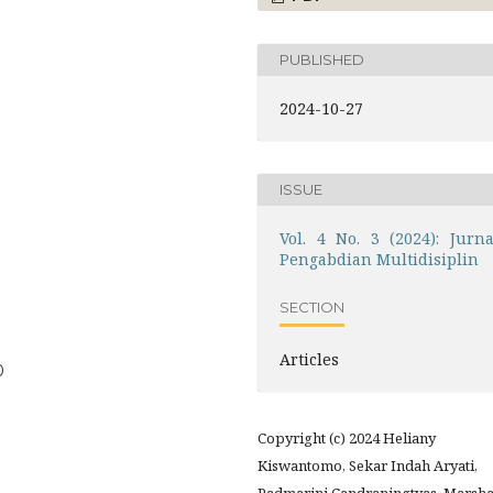
PUBLISHED
2024-10-27
ISSUE
Vol. 4 No. 3 (2024): Jurna
Pengabdian Multidisiplin
SECTION
Articles
0
Copyright (c) 2024 Heliany
Kiswantomo, Sekar Indah Aryati,
Padmarini Candraningtyas, Marsh