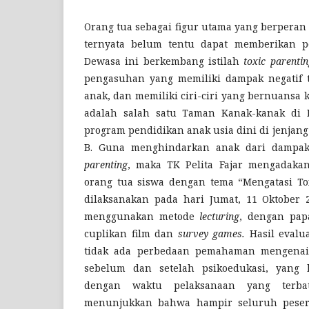
Orang tua sebagai figur utama yang berpera
ternyata belum tentu dapat memberikan p
Dewasa ini berkembang istilah
toxic parentin
pengasuhan yang memiliki dampak negatif
anak, dan memiliki ciri-ciri yang bernuansa k
adalah salah satu Taman Kanak-kanak di 
program pendidikan anak usia dini di jenjang
B. Guna menghindarkan anak dari damp
parenting
, maka TK Pelita Fajar mengadaka
orang tua siswa dengan tema “Mengatasi Tox
dilaksanakan pada hari Jumat, 11 Oktober 2
menggunakan metode
lecturing
, dengan pap
cuplikan film dan
survey games.
Hasil eval
tidak ada perbedaan pemahaman mengenai 
sebelum dan setelah psikoedukasi, yang 
dengan waktu pelaksanaan yang terba
menunjukkan bahwa hampir seluruh pesert