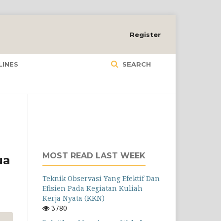
Register
LINES
SEARCH
MOST READ LAST WEEK
ua
Teknik Observasi Yang Efektif Dan
Efisien Pada Kegiatan Kuliah
Kerja Nyata (KKN)
3780