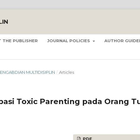
LIN
 THE PUBLISHER
JOURNAL POLICIES
AUTHOR GUIDE
 PENGABDIAN MULTIDISIPLIN
/
Articles
pasi Toxic Parenting pada Orang T
PDF