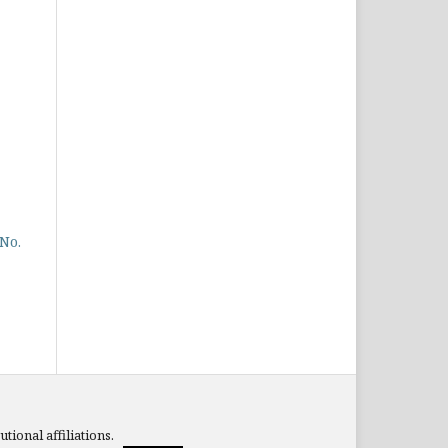
 No.
tional affiliations.