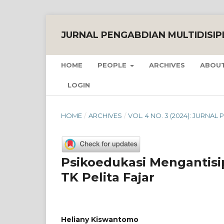
JURNAL PENGABDIAN MULTIDISIP
HOME
PEOPLE
ARCHIVES
ABOUT
LOGIN
HOME
/
ARCHIVES
/
VOL. 4 NO. 3 (2024): JURNAL
Psikoedukasi Mengantisi
TK Pelita Fajar
Heliany Kiswantomo