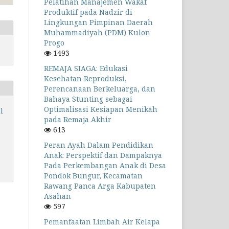
Pelatihan Manajemen Wakaf
Produktif pada Nadzir di
Lingkungan Pimpinan Daerah
Muhammadiyah (PDM) Kulon
Progo
1493
REMAJA SIAGA: Edukasi
Kesehatan Reproduksi,
Perencanaan Berkeluarga, dan
Bahaya Stunting sebagai
Optimalisasi Kesiapan Menikah
l
pada Remaja Akhir
613
Peran Ayah Dalam Pendidikan
Anak: Perspektif dan Dampaknya
Pada Perkembangan Anak di Desa
Pondok Bungur, Kecamatan
Rawang Panca Arga Kabupaten
Asahan
597
Pemanfaatan Limbah Air Kelapa
a