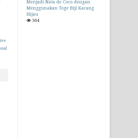
Menjadi Nata de Coco dengan
Menggunakan Toge Biji Kacang
Hijau
564
ive
onal