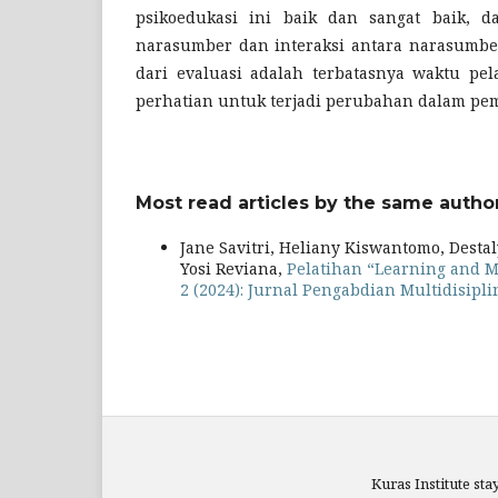
psikoedukasi ini baik dan sangat baik, da
narasumber dan interaksi antara narasumbe
dari evaluasi adalah terbatasnya waktu pe
perhatian untuk terjadi perubahan dalam p
Most read articles by the same author
Jane Savitri, Heliany Kiswantomo, Destal
Yosi Reviana,
Pelatihan “Learning and 
2 (2024): Jurnal Pengabdian Multidisipli
Kuras Institute sta