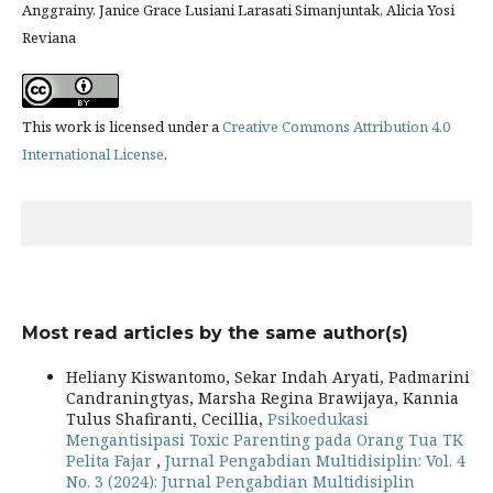
Anggrainy, Janice Grace Lusiani Larasati Simanjuntak, Alicia Yosi
Reviana
This work is licensed under a
Creative Commons Attribution 4.0
International License
.
Most read articles by the same author(s)
Heliany Kiswantomo, Sekar Indah Aryati, Padmarini
Candraningtyas, Marsha Regina Brawijaya, Kannia
Tulus Shafiranti, Cecillia,
Psikoedukasi
Mengantisipasi Toxic Parenting pada Orang Tua TK
Pelita Fajar
,
Jurnal Pengabdian Multidisiplin: Vol. 4
No. 3 (2024): Jurnal Pengabdian Multidisiplin