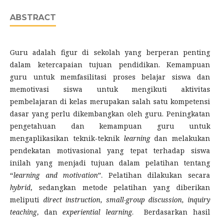
ABSTRACT
Guru adalah figur di sekolah yang berperan penting
dalam ketercapaian tujuan pendidikan. Kemampuan
guru untuk memfasilitasi proses belajar siswa dan
memotivasi siswa untuk mengikuti aktivitas
pembelajaran di kelas merupakan salah satu kompetensi
dasar yang perlu dikembangkan oleh guru. Peningkatan
pengetahuan dan kemampuan guru untuk
mengaplikasikan teknik-teknik
learning
dan melakukan
pendekatan motivasional yang tepat terhadap siswa
inilah yang menjadi tujuan dalam pelatihan tentang
“
learning and motivation
”. Pelatihan dilakukan secara
hybrid
, sedangkan metode pelatihan yang diberikan
meliputi
direct instruction
,
small-group discussion
,
inquiry
teaching
, dan
experiential learning
. Berdasarkan hasil