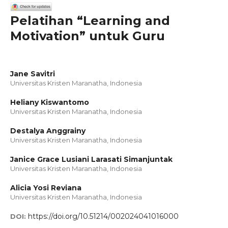
Pelatihan “Learning and
Motivation” untuk Guru
Jane Savitri
Universitas Kristen Maranatha, Indonesia
Heliany Kiswantomo
Universitas Kristen Maranatha, Indonesia
Destalya Anggrainy
Universitas Kristen Maranatha, Indonesia
Janice Grace Lusiani Larasati Simanjuntak
Universitas Kristen Maranatha, Indonesia
Alicia Yosi Reviana
Universitas Kristen Maranatha, Indonesia
https://doi.org/10.51214/002024041016000
DOI: