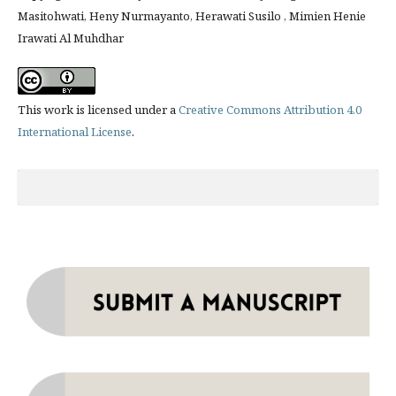
Masitohwati, Heny Nurmayanto, Herawati Susilo , Mimien Henie
Irawati Al Muhdhar
This work is licensed under a
Creative Commons Attribution 4.0
International License
.