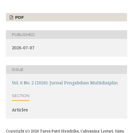
PDF
PUBLISHED
2026-07-07
ISSUE
Vol. 6 No. 2 (2026): Jurnal Pengabdian Multidisiplin
SECTION
Articles
Copyright (c) 2026 Tasya Putri Hendrika, Cahyaning Lestari, Sinta