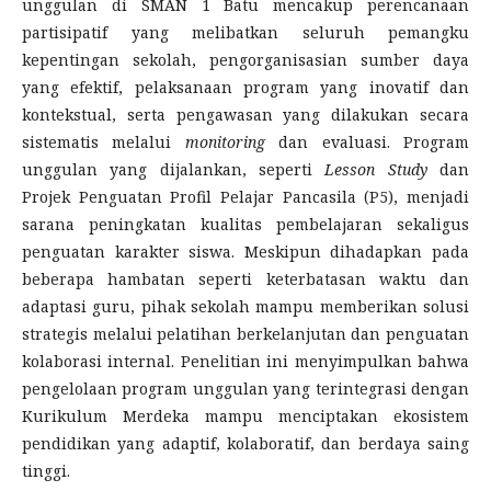
unggulan di SMAN 1 Batu mencakup perencanaan
partisipatif yang melibatkan seluruh pemangku
kepentingan sekolah, pengorganisasian sumber daya
yang efektif, pelaksanaan program yang inovatif dan
kontekstual, serta pengawasan yang dilakukan secara
sistematis melalui
monitoring
dan evaluasi. Program
unggulan yang dijalankan, seperti
Lesson Study
dan
Projek Penguatan Profil Pelajar Pancasila (P5), menjadi
sarana peningkatan kualitas pembelajaran sekaligus
penguatan karakter siswa. Meskipun dihadapkan pada
beberapa hambatan seperti keterbatasan waktu dan
adaptasi guru, pihak sekolah mampu memberikan solusi
strategis melalui pelatihan berkelanjutan dan penguatan
kolaborasi internal. Penelitian ini menyimpulkan bahwa
pengelolaan program unggulan yang terintegrasi dengan
Kurikulum Merdeka mampu menciptakan ekosistem
pendidikan yang adaptif, kolaboratif, dan berdaya saing
tinggi.