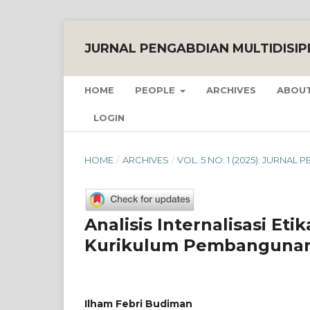
JURNAL PENGABDIAN MULTIDISIP
HOME
PEOPLE
ARCHIVES
ABOUT
LOGIN
HOME
/
ARCHIVES
/
VOL. 5 NO. 1 (2025): JURNAL
Analisis Internalisasi Eti
Kurikulum Pembangunan 
Ilham Febri Budiman