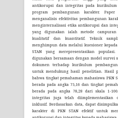
antikorupsi dan integritas pada kurikulum
program pembangunan karakter. Paper
menganalisis efektivitas pembangunan kara
menginternalisasi etika antikorupsi dan inte
yang digunakan ialah metode campuran 
kualitatif dan kuantitatif. Teknik sam
menghimpun data melalui kuesioner kepad
STAN yang merepresentasikan populasi. 
digunakan bersamaan dengan model survei 
dokumen terhadap kurikulum pembanguna
untuk mendukung hasil penelitian. Hasil 
bahwa tingkat pemahaman mahasiswa PKN ST
berada pada angka 75,16 dan tingkat pemah
berada pada angka 78,28 dari skala 1-100.
integritas juga telah diimplementasikan
inklusif. Berdasarkan data, dapat disimpu
karakter di PKN STAN efektif untuk meng
antikorupsi dan integritas kepada mahasiswa.