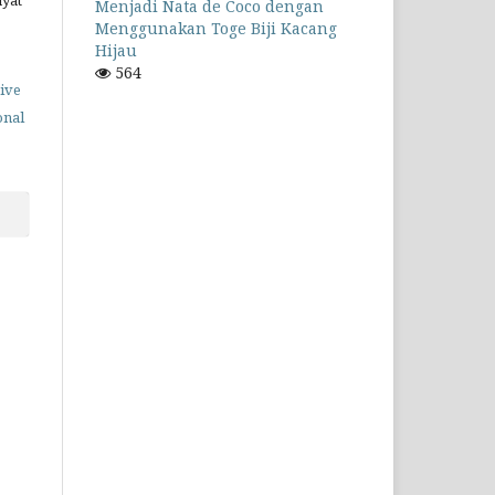
Menjadi Nata de Coco dengan
Menggunakan Toge Biji Kacang
Hijau
564
ive
onal