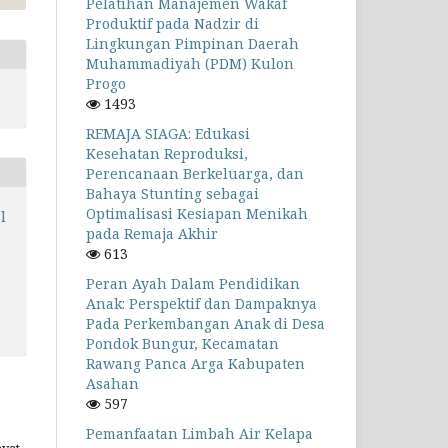
Pelatihan Manajemen Wakaf
Produktif pada Nadzir di
Lingkungan Pimpinan Daerah
Muhammadiyah (PDM) Kulon
Progo
1493
REMAJA SIAGA: Edukasi
Kesehatan Reproduksi,
Perencanaan Berkeluarga, dan
Bahaya Stunting sebagai
Optimalisasi Kesiapan Menikah
l
pada Remaja Akhir
613
Peran Ayah Dalam Pendidikan
Anak: Perspektif dan Dampaknya
Pada Perkembangan Anak di Desa
Pondok Bungur, Kecamatan
Rawang Panca Arga Kabupaten
Asahan
597
Pemanfaatan Limbah Air Kelapa
yat