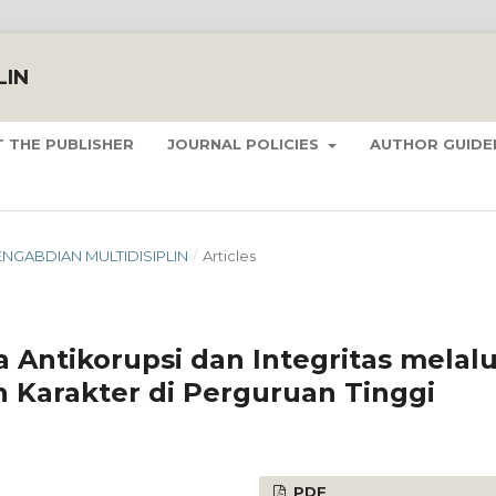
LIN
 THE PUBLISHER
JOURNAL POLICIES
AUTHOR GUIDE
 PENGABDIAN MULTIDISIPLIN
/
Articles
ka Antikorupsi dan Integritas melalu
Karakter di Perguruan Tinggi
PDF