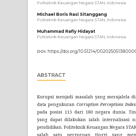
Politeknik Keuangan Negara STAN, Indonesia
Michael Boris Rasi Sitanggang
Politeknik Keuangan Negara STAN, Indonesia
Muhammad Rafly Hidayat
Politeknik Keuangan Negara STAN, Indonesia
https://doi.org/10.51214/00202505138000
DOI:
ABSTRACT
Korupsi menjadi masalah yang merajalela di
data pengukuran
Corruption Perceptions Index
pada posisi 115 dari 180 negara dunia. Tin
yang dapat dilakukan ialah internalisasi ni
pendidikan. Politeknik Keuangan Negara ST
salah satu perguruan tinggi yang mengi