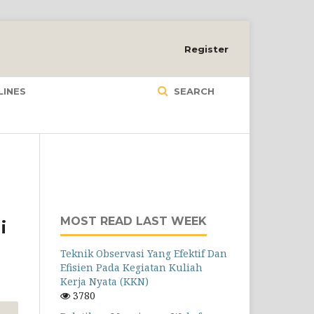
Register
LINES
SEARCH
MOST READ LAST WEEK
i
Teknik Observasi Yang Efektif Dan
Efisien Pada Kegiatan Kuliah
Kerja Nyata (KKN)
3780