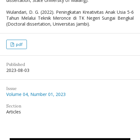
dissertation, State University of Malang).
Wulandari, D. G. (2022). Peningkatan Kreativitas Anak Usia 5-6
Tahun Melalui Teknik Meronce di TK Negeri Sungai Bengkal
(Doctoral dissertation, Universitas Jambi).
pdf
Published
2023-08-03
Issue
Volume 04, Number 01, 2023
Section
Articles