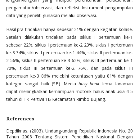
pengamatan/observasi, dan refleksi. Instrument pengumpulan
data yang peneliti gunakan melalui observasi.
Hasil pra tindakan hanya sebesar 21% dengan kegiatan kolase.
Setelah dilakukan tindakan pada siklus I pertemuan ke-1
sebesar 22%, siklus I pertemuan ke-2 23%, siklus I pertemuan
ke-3 34%, siklus II pertemuan ke-1 44%, siklus II pertemuan ke-
2 56%, siklus II pertemuan ke-3 62%, siklus III pertemuan ke-1
70%, siklus III pertemuan ke-2 76%, dan pada siklus III
pertemuan ke-3 86% melebihi ketuntasan yaitu 81% dengan
kategori sangat baik (SB). Media
busy book
tema tanaman
dapat meningkatkan kemampuan motorik halus anak usia 4-5
tahun di TK Pertiwi 1B Kecamatan Rimbo Bujang.
References
Depdiknas. (2003). Undang-undang Republik Indonesia No. 20
Tahun 2003 Tentang Sistem Pendidikan Nasional Dengan