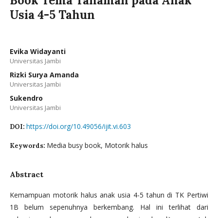
Book Tema Tanaman pada Anak
Usia 4-5 Tahun
Evika Widayanti
Universitas Jambi
Rizki Surya Amanda
Universitas Jambi
Sukendro
Universitas Jambi
https://doi.org/10.49056/ijit.vi.603
DOI:
Media busy book, Motorik halus
Keywords:
Abstract
Kemampuan motorik halus anak usia 4-5 tahun di TK Pertiwi
1B belum sepenuhnya berkembang. Hal ini terlihat dari