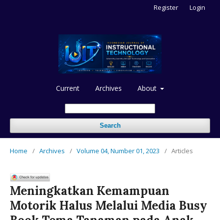
Register
Login
Current
Archives
About
Search
Home
/
Archives
/
Volume 04, Number 01, 2023
/
Articles
Meningkatkan Kemampuan
Motorik Halus Melalui Media Busy