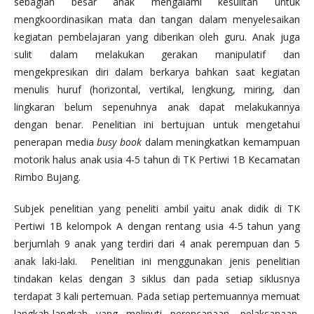
sebagian besar anak mengalami kesulitan untuk
mengkoordinasikan mata dan tangan dalam menyelesaikan
kegiatan pembelajaran yang diberikan oleh guru. Anak juga
sulit dalam melakukan gerakan manipulatif dan
mengekpresikan diri dalam berkarya bahkan saat kegiatan
menulis huruf (horizontal, vertikal, lengkung, miring, dan
lingkaran belum sepenuhnya anak dapat melakukannya
dengan benar. Penelitian ini bertujuan untuk mengetahui
penerapan media
busy book
dalam meningkatkan kemampuan
motorik halus anak usia 4-5 tahun di TK Pertiwi 1B Kecamatan
Rimbo Bujang.
Subjek penelitian yang peneliti ambil yaitu anak didik di TK
Pertiwi 1B kelompok A dengan rentang usia 4-5 tahun yang
berjumlah 9 anak yang terdiri dari 4 anak perempuan dan 5
anak laki-laki. Penelitian ini menggunakan jenis penelitian
tindakan kelas dengan 3 siklus dan pada setiap siklusnya
terdapat 3 kali pertemuan. Pada setiap pertemuannya memuat
langkah-langkah yang meliputi perencanaan, pelaksanaan,