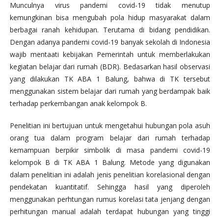
Munculnya virus pandemi covid-19 tidak menutup
kemungkinan bisa mengubah pola hidup masyarakat dalam
berbagai ranah kehidupan. Terutama di bidang pendidikan.
Dengan adanya pandemi covid-19 banyak sekolah di Indonesia
wajib mentaati kebijakan Pemerintah untuk memberlakukan
kegiatan belajar dari rumah (BDR). Bedasarkan hasil observasi
yang dilakukan TK ABA 1 Balung, bahwa di TK tersebut
menggunakan sistem belajar dari rumah yang berdampak baik
terhadap perkembangan anak kelompok B.
Penelitian ini bertujuan untuk mengetahui hubungan pola asuh
orang tua dalam program belajar dari rumah terhadap
kemampuan berpikir simbolik di masa pandemi covid-19
kelompok B di TK ABA 1 Balung. Metode yang digunakan
dalam penelitian ini adalah jenis penelitian korelasional dengan
pendekatan kuantitatif. Sehingga hasil yang diperoleh
menggunakan perhtungan rumus korelasi tata jenjang dengan
perhitungan manual adalah terdapat hubungan yang tinggi