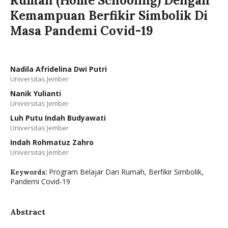
Rumah (Home Schooling) Dengan
Kemampuan Berfikir Simbolik Di
Masa Pandemi Covid-19
Nadila Afridelina Dwi Putri
Universitas Jember
Nanik Yulianti
Universitas Jember
Luh Putu Indah Budyawati
Universitas Jember
Indah Rohmatuz Zahro
Universitas Jember
Program Belajar Dari Rumah, Berfikir Simbolik,
Keywords:
Pandemi Covid-19
Abstract