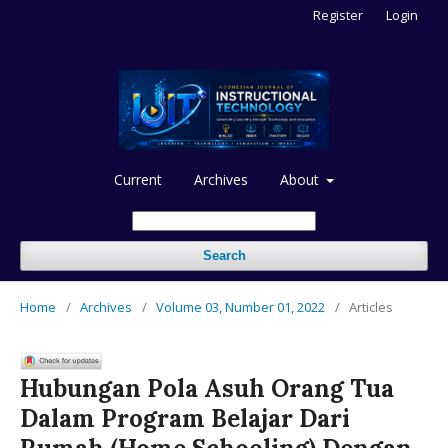
Register
Login
Current
Archives
About
Search
Home
/
Archives
/
Volume 03, Number 01, 2022
/
Articles
Hubungan Pola Asuh Orang Tua
Dalam Program Belajar Dari