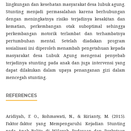
lingkungan dan kesehatan masyarakat desa lubuk agung.
Stunting menjadi permasalahan karena berhubungan
dengan meningkatnya risiko terjadinya kesakitan dan
kematian, perkembangan otak suboptimal sehingga
perkembangan motorik terlambat dan terhambatnya
pertumbuhan mental. Setelah diadakan program
sosialisasi ini diperoleh menambah pengetahuan kepada
masyarakat desa Lubuk Agung mengenai penyebab
terjadinya stunting pada anak dan juga intervensi yang
dapat dilakukan dalam upaya penanganan gizi dalam
mencegah stunting.
REFERENCES
Aridiyah, F. O., Rohmawati, N., & Ririanty, M. (2015).
Faktor-faktor yang Mempengaruhi Kejadian Stunting
pada Anak Balita di Wilayah Pedesaan dan Perkotaan