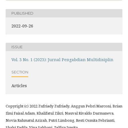
PUBLISHED
2022-09-26
ISSUE
Vol. 3 No. 1 (2023): Jurnal Pengabdian Multidisiplin
SECTION
Articles
Copyright (c) 2022 Zufriady Zufriady, Anggun Pebri Marconi, Brian
Ilmi Faisal Adam, Khalifatul Zikri, Nauval Rivaldo Darmaneva,
Novia Rahmatul Azizah, Putri Limbong, Resti Osmita Febrianti,
Shalsi Fadila, Vina Sahbani, Zelfira Juwita