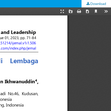
Download