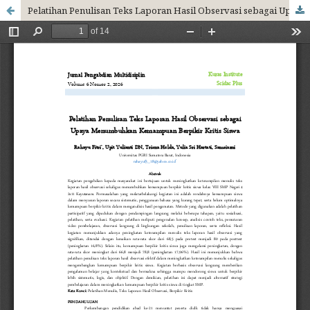
Pelatihan Penulisan Teks Laporan Hasil Observasi sebagai Upaya Menumbuhkan Kemampuan Berpikir Kritis Siswa