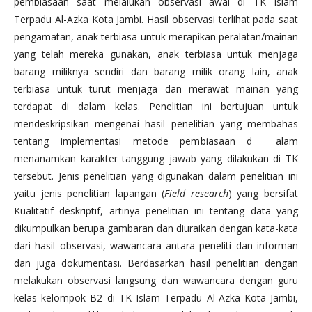
pembiasaan saat melalukan observasi awal di TK Islam
Terpadu Al-Azka Kota Jambi. Hasil observasi terlihat pada saat
pengamatan, anak terbiasa untuk merapikan peralatan/mainan
yang telah mereka gunakan, anak terbiasa untuk menjaga
barang miliknya sendiri dan barang milik orang lain, anak
terbiasa untuk turut menjaga dan merawat mainan yang
terdapat di dalam kelas. Penelitian ini bertujuan untuk
mendeskripsikan mengenai hasil penelitian yang membahas
tentang implementasi metode pembiasaan d alam
menanamkan karakter tanggung jawab yang dilakukan di TK
tersebut. Jenis penelitian yang digunakan dalam penelitian ini
yaitu jenis penelitian lapangan (
Field research
) yang bersifat
Kualitatif deskriptif, artinya penelitian ini tentang data yang
dikumpulkan berupa gambaran dan diuraikan dengan kata-kata
dari hasil observasi, wawancara antara peneliti dan informan
dan juga dokumentasi. Berdasarkan hasil penelitian dengan
melakukan observasi langsung dan wawancara dengan guru
kelas kelompok B2 di TK Islam Terpadu Al-Azka Kota Jambi,