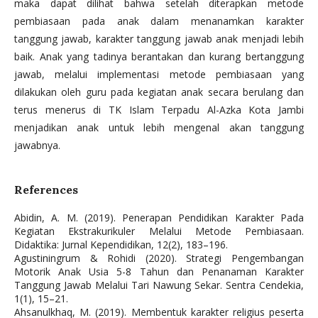
maka dapat dilihat bahwa setelah diterapkan metode
pembiasaan pada anak dalam menanamkan karakter
tanggung jawab, karakter tanggung jawab anak menjadi lebih
baik. Anak yang tadinya berantakan dan kurang bertanggung
jawab, melalui implementasi metode pembiasaan yang
dilakukan oleh guru pada kegiatan anak secara berulang dan
terus menerus di TK Islam Terpadu Al-Azka Kota Jambi
menjadikan anak untuk lebih mengenal akan tanggung
jawabnya.
References
Abidin, A. M. (2019). Penerapan Pendidikan Karakter Pada
Kegiatan Ekstrakurikuler Melalui Metode Pembiasaan.
Didaktika: Jurnal Kependidikan, 12(2), 183–196.
Agustiningrum & Rohidi (2020). Strategi Pengembangan
Motorik Anak Usia 5-8 Tahun dan Penanaman Karakter
Tanggung Jawab Melalui Tari Nawung Sekar. Sentra Cendekia,
1(1), 15–21.
Ahsanulkhaq, M. (2019). Membentuk karakter religius peserta