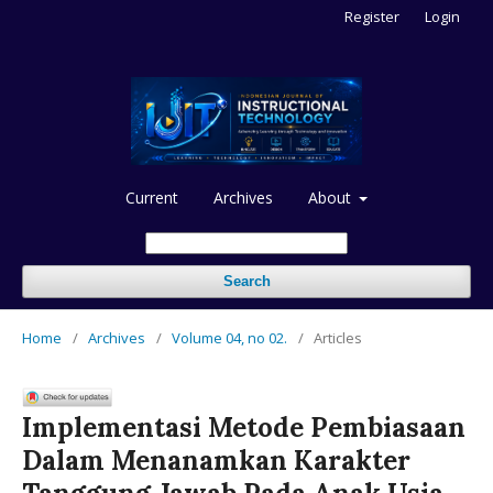
Register
Login
Current
Archives
About
Search
Home
/
Archives
/
Volume 04, no 02.
/
Articles
Implementasi Metode Pembiasaan
Dalam Menanamkan Karakter