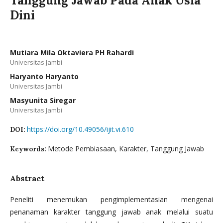
Tanggung Jawab Pada Anak Usia
Dini
Mutiara Mila Oktaviera PH Rahardi
Universitas Jambi
Haryanto Haryanto
Universitas Jambi
Masyunita Siregar
Universitas Jambi
https://doi.org/10.49056/ijit.vi.610
DOI:
Metode Pembiasaan, Karakter, Tanggung Jawab
Keywords:
Abstract
Peneliti menemukan pengimplementasian mengenai
penanaman karakter tanggung jawab anak melalui suatu