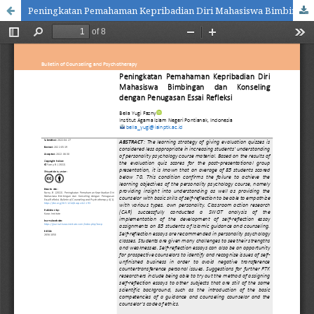
Peningkatan Pemahaman Kepribadian Diri Mahasiswa Bimbingan dan Konseling dengan Penugasan Essai Refleksi