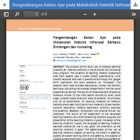
Pengembangan Bahan Ajar pada Matakuliah Statistik Infrensial Berbasis Bimbingan dan Konseling