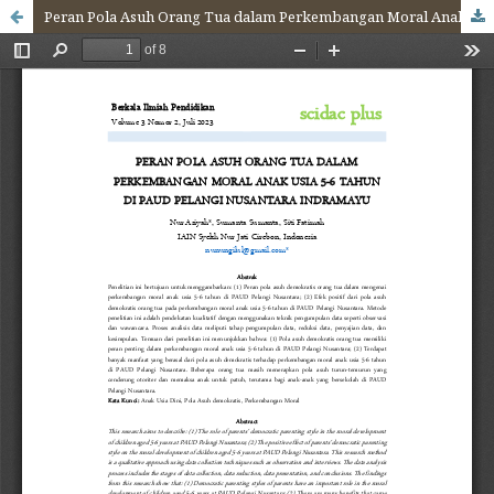
Peran Pola Asuh Orang Tua dalam Perkembangan Moral Anak Usia 5-6 Tahun di PAUD Pelangi Nusantara Indramayu