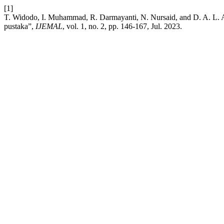
[1]
T. Widodo, I. Muhammad, R. Darmayanti, N. Nursaid, and D. A. L. 
pustaka”,
IJEMAL
, vol. 1, no. 2, pp. 146-167, Jul. 2023.