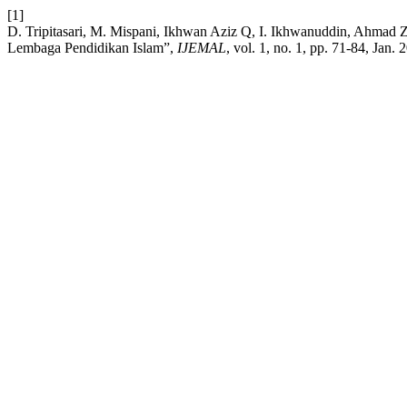
[1]
D. Tripitasari, M. Mispani, Ikhwan Aziz Q, I. Ikhwanuddin, Ahmad 
Lembaga Pendidikan Islam”,
IJEMAL
, vol. 1, no. 1, pp. 71-84, Jan. 