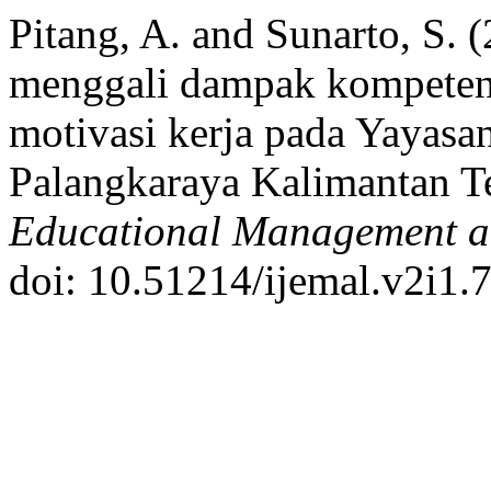
Pitang, A. and Sunarto, S. 
menggali dampak kompetensi
motivasi kerja pada Yayasa
Palangkaraya Kalimantan 
Educational Management a
doi: 10.51214/ijemal.v2i1.