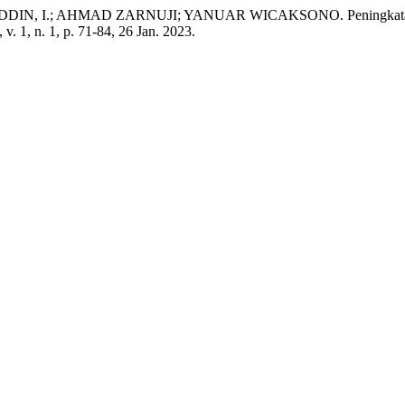
N, I.; AHMAD ZARNUJI; YANUAR WICAKSONO. Peningkatan mana
, v. 1, n. 1, p. 71-84, 26 Jan. 2023.