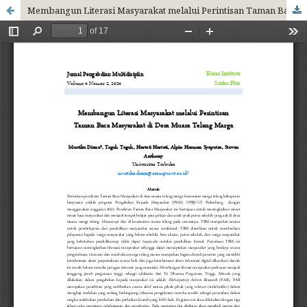
Membangun Literasi Masyarakat melalui Perintisan Taman Baca Masyarakat di Desa Muara Telang Marga