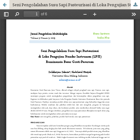
Seni Pengolalahan Susu Sapi Pasteurisasi di Loka Pengujian Standar Instrumen (LPSI) Ruminansia Besar Grati-Pasuruan