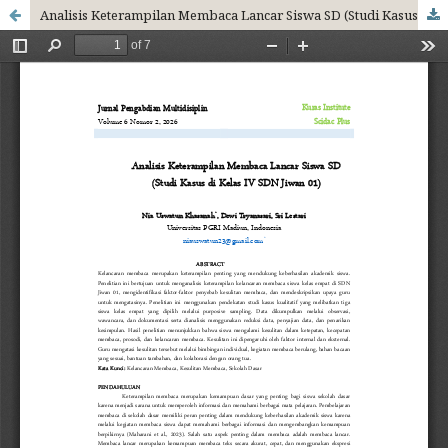
Analisis Keterampilan Membaca Lancar Siswa SD (Studi Kasus di Kelas IV SDN Jiwan 01)