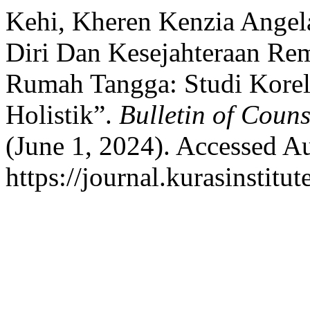
Kehi, Kheren Kenzia Angel
Diri Dan Kesejahteraan Re
Rumah Tangga: Studi Korel
Holistik”.
Bulletin of Coun
(June 1, 2024). Accessed A
https://journal.kurasinstit